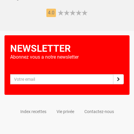
4.0
NEWSLETTER
Abonnez vous a notre newsletter
Index recettes
Vie privée
Contactez-nous