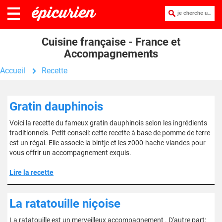
je cherche une recette :
Cuisine française - France et
Accompagnements
Accueil
Recette
Gratin dauphinois
Voici la recette du fameux gratin dauphinois selon les ingrédients
traditionnels. Petit conseil: cette recette à base de pomme de terre
est un régal. Elle associe la bintje et les z000-hache-viandes pour
vous offrir un accompagnement exquis.
Lire la recette
La ratatouille niçoise
La ratatouille est un merveilleux accompagnement . D'autre part: