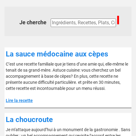
Je cherche
La sauce médocaine aux cèpes
C’est une recette familiale que je tiens d’une amie qui, elle-même le
tenait de sa grand-mère. Astuce cuisine: vous cherchez un bel
accompagnement à base de cèpes? En plus, cette recette ne
présente aucune difficulté particulière. et prête en 30 minutes,
cette recette est incontournable pour un menu réussi.
Lire la recette
La choucroute
Je m’attaque aujourd’hui à un monument de la gastronomie . Sans
oublier : un bel accompagnement qui revisite l'accord entre les