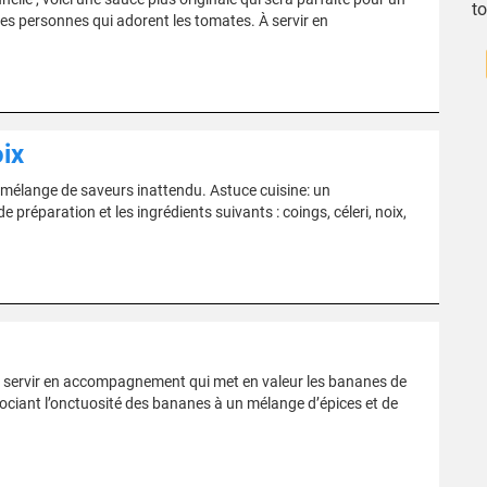
t
 les personnes qui adorent les tomates. À servir en
oix
u mélange de saveurs inattendu. Astuce cuisine: un
paration et les ingrédients suivants : coings, céleri, noix,
servir en accompagnement qui met en valeur les bananes de
ciant l’onctuosité des bananes à un mélange d’épices et de