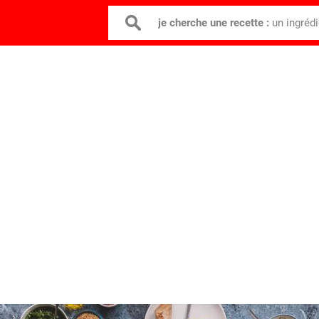
je cherche une recette :
un ingréd