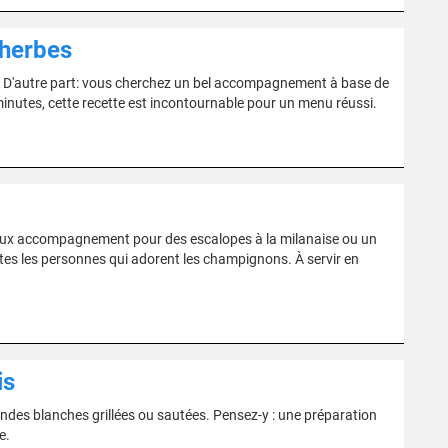
 herbes
s. D'autre part: vous cherchez un bel accompagnement à base de
5 minutes, cette recette est incontournable pour un menu réussi.
cieux accompagnement pour des escalopes à la milanaise ou un
utes les personnes qui adorent les champignons. À servir en
is
ndes blanches grillées ou sautées. Pensez-y : une préparation
e.