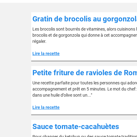
Gratin de brocolis au gorgonzol
Les brocolis sont bourrés de vitamines, alors cuisinons le
brocolis et de gorgonzola qui donne à cet accompagneme
régaler.
Lire la recette
Petite friture de ravioles de R
Une recette parfaite pour toutes les personnes qui ador
accompagnement et prêt en 5 minutes. Le mot du chef: "
dans une huile d’olive sont un..."
Lire la recette
Sauce tomate-cacahuètes
Pour changer du ketchup ou des sauce tomate traditionne