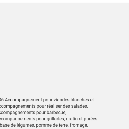
36 Accompagnement pour viandes blanches et
ccompagnements pour réaliser des salades,
ccompagnements pour barbecue,
ccompagnements pour grillades, gratin et purées
 base de légumes, pomme de terre, fromage,