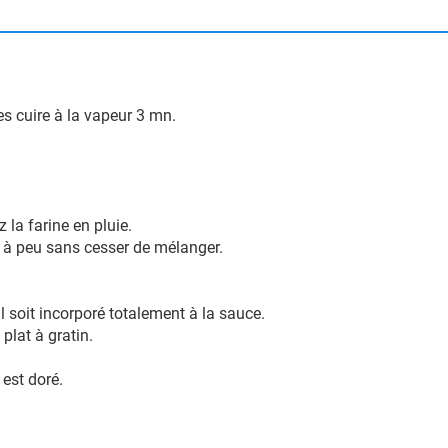
-les cuire à la vapeur 3 mn.
z la farine en pluie.
eu à peu sans cesser de mélanger.
l soit incorporé totalement à la sauce.
plat à gratin.
 est doré.