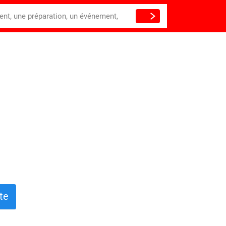
ient, une préparation, un événement,
te