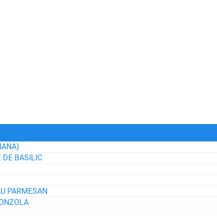
IANA)
 DE BASILIC
AU PARMESAN
GONZOLA