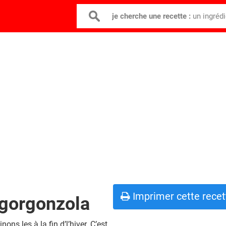
je cherche une recette :
un ingréd
Imprimer cette recet
 gorgonzola
ons les à la fin d’l’hiver. C’est