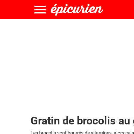
Gratin de brocolis au
Les brocolis sont bourrés de vitamines, alors cuisin