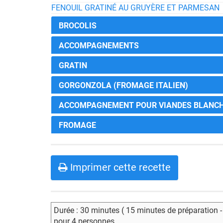
FENOUIL GRATINÉ AU GRUYÈRE ET PARMESAN
BROCOLIS
ACCOMPAGNEMENTS
GRATIN
GORGONZOLA (FROMAGE ITALIEN)
ACCOMPAGNEMENT POUR VIANDES BLANC
FROMAGE
Imprimer cette recette
Durée : 30 minutes ( 15 minutes de préparation 
pour 4 personnes