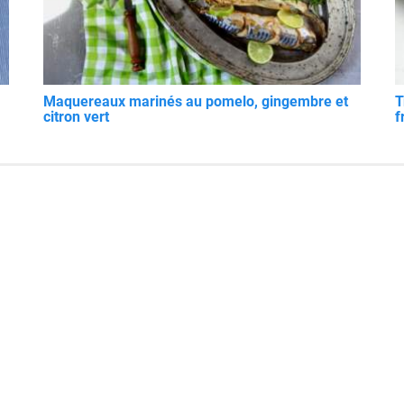
Maquereaux marinés au pomelo, gingembre et
T
citron vert
f