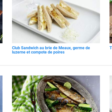
Club Sandwich au brie de Meaux, germe de
T
luzerne et compote de poires