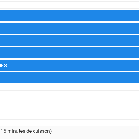
HES
- 15 minutes de cuisson)