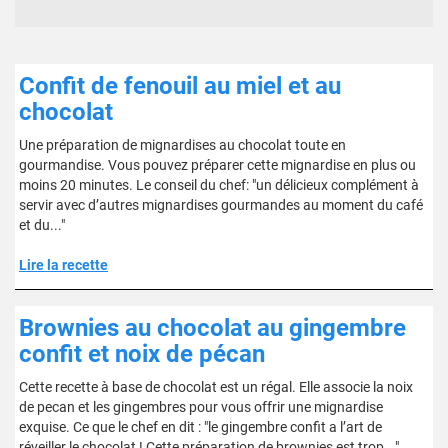
Confit de fenouil au miel et au
chocolat
Une préparation de mignardises au chocolat toute en
gourmandise. Vous pouvez préparer cette mignardise en plus ou
moins 20 minutes. Le conseil du chef: "un délicieux complément à
servir avec d’autres mignardises gourmandes au moment du café
et du..."
Lire la recette
Brownies au chocolat au gingembre
confit et noix de pécan
Cette recette à base de chocolat est un régal. Elle associe la noix
de pecan et les gingembres pour vous offrir une mignardise
exquise. Ce que le chef en dit : "le gingembre confit a l’art de
réveiller le chocolat ! Cette préparation de brownies est trop..."