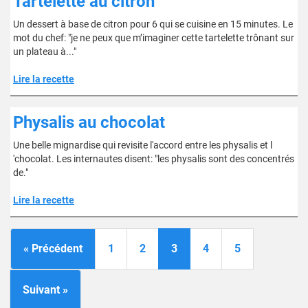
Tartelette au citron
Un dessert à base de citron pour 6 qui se cuisine en 15 minutes. Le
mot du chef: "je ne peux que m’imaginer cette tartelette trônant sur
un plateau à..."
Lire la recette
Physalis au chocolat
Une belle mignardise qui revisite l'accord entre les physalis et l
'chocolat. Les internautes disent: "les physalis sont des concentrés
de."
Lire la recette
« Précédent
1
2
3
4
5
Suivant »