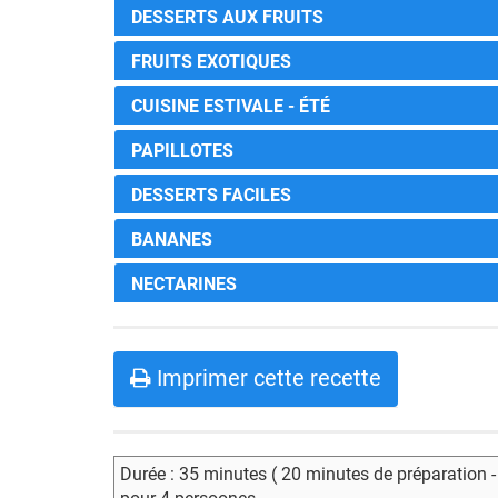
DESSERTS AUX FRUITS
FRUITS EXOTIQUES
CUISINE ESTIVALE - ÉTÉ
PAPILLOTES
DESSERTS FACILES
BANANES
NECTARINES
Imprimer cette recette
Durée : 35 minutes ( 20 minutes de préparation 