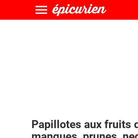
Papillotes aux fruits d
mangues, prunes, nec