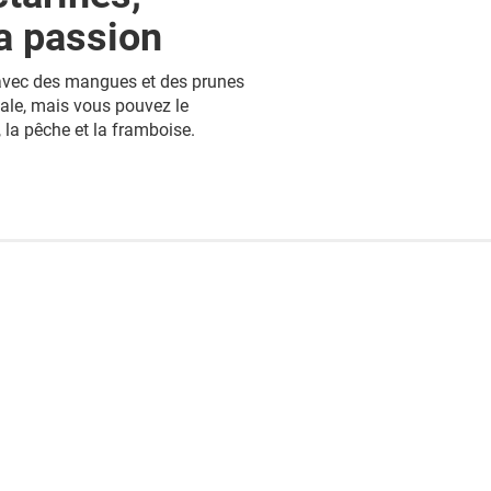
la passion
s avec des mangues et des prunes
inale, mais vous pouvez le
, la pêche et la framboise.