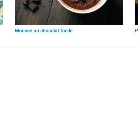
Mousse au chocolat facile
P