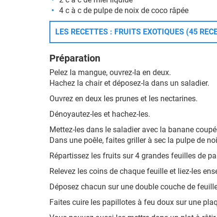
4 c à c de pulpe de noix de coco râpée
LES RECETTES : FRUITS EXOTIQUES (45 REC
Préparation
Pelez la mangue, ouvrez-la en deux.
Hachez la chair et déposez-la dans un saladier.
Ouvrez en deux les prunes et les nectarines.
Dénoyautez-les et hachez-les.
Mettez-les dans le saladier avec la banane coupée e
Dans une poêle, faites griller à sec la pulpe de no
Répartissez les fruits sur 4 grandes feuilles de p
Relevez les coins de chaque feuille et liez-les ens
Déposez chacun sur une double couche de feuill
Faites cuire les papillotes à feu doux sur une pla