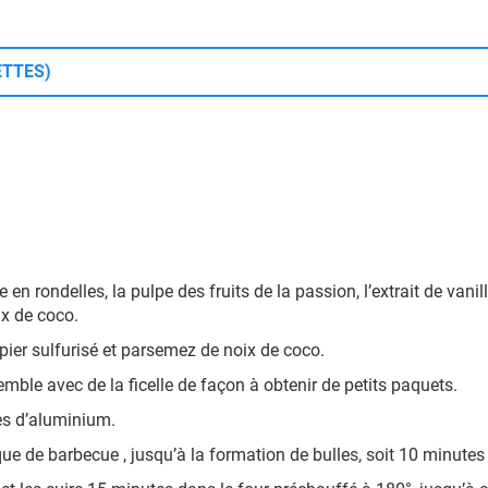
ETTES)
n rondelles, la pulpe des fruits de la passion, l’extrait de vanille
ix de coco.
apier sulfurisé et parsemez de noix de coco.
emble avec de la ficelle de façon à obtenir de petits paquets.
es d’aluminium.
que de barbecue , jusqu’à la formation de bulles, soit 10 minutes