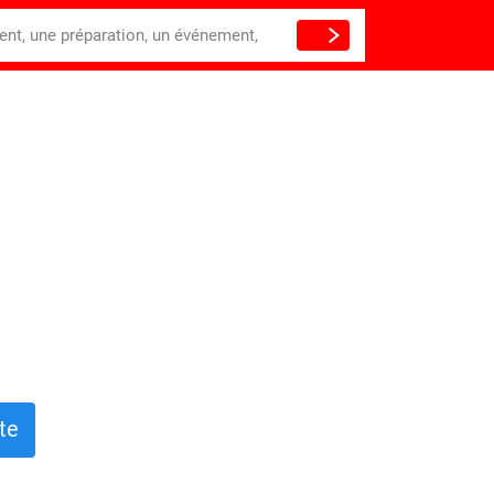
ient, une préparation, un événement,
te