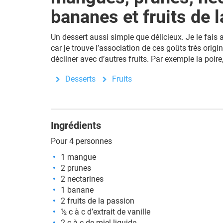
bananes et fruits de 
Un dessert aussi simple que délicieux. Je le fai
car je trouve l’association de ces goûts très orig
décliner avec d’autres fruits. Par exemple la poire
Desserts
Fruits
Ingrédients
Pour 4 personnes
1 mangue
2 prunes
2 nectarines
1 banane
2 fruits de la passion
½ c à c d’extrait de vanille
2 c à c de miel liquide