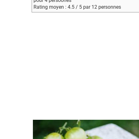
pour 4 persoones
Rating moyen : 4.5 / 5 par 12 personnes