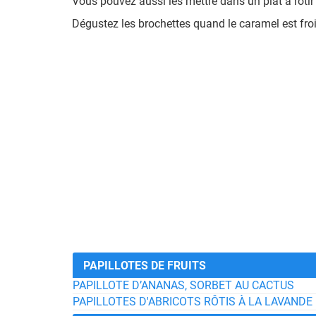
Vous pouvez aussi les mettre dans un plat à rôtir 
Dégustez les brochettes quand le caramel est froi
PAPILLOTES DE FRUITS
PAPILLOTE D’ANANAS, SORBET AU CACTUS
PAPILLOTES D'ABRICOTS RÔTIS À LA LAVANDE