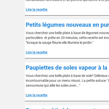
Lire la recette
Petits légumes nouveaux en puré
Vous cherchez une belle plate à base de légumes nouveau
particulière. et prête en 20 minutes, cette recette est 
"lorsque la sauge fleurie elle illumine le jardin."
Lire la recette
Paupiettes de soles vapeur à la
Vous cherchez une belle plate à base de sole? Délicieux et
incontournable pour un menu réussi. La petite astuce: "un
savoureuse qui allie les soles avec..."
Lire la recette