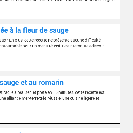
e à la fleur de sauge
x? En plus, cette recette ne présente aucune difficulté
incontournable pour un menu réussi. Les internautes disent:
 sauge et au romarin
 facile à réaliser. et prête en 15 minutes, cette recette est
e alliance mer-terre très réussie, une cuisine légère et