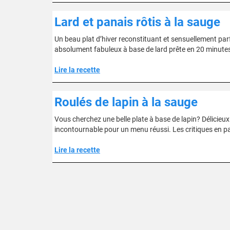
Lard et panais rôtis à la sauge
Un beau plat d’hiver reconstituant et sensuellement parfu
absolument fabuleux à base de lard prête en 20 minutes et
Lire la recette
Roulés de lapin à la sauge
Vous cherchez une belle plate à base de lapin? Délicieux e
incontournable pour un menu réussi. Les critiques en parl
Lire la recette