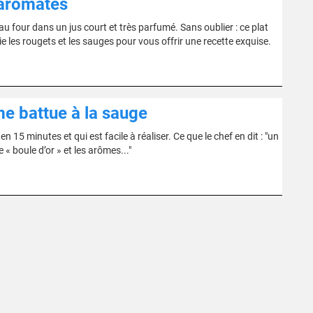
 aromates
 au four dans un jus court et très parfumé. Sans oublier : ce plat
e les rougets et les sauges pour vous offrir une recette exquise.
me battue à la sauge
5 minutes et qui est facile à réaliser. Ce que le chef en dit : "un
 « boule d’or » et les arômes..."