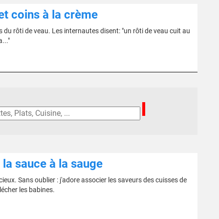
et coins à la crème
du rôti de veau. Les internautes disent: "un rôti de veau cuit au
..."
 la sauce à la sauge
cieux. Sans oublier : j'adore associer les saveurs des cuisses de
lécher les babines.