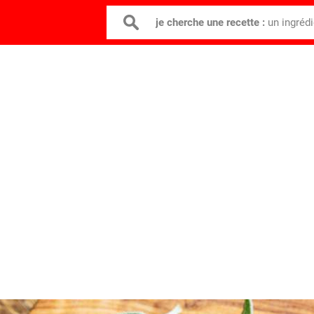
je cherche une recette :
un ingréd