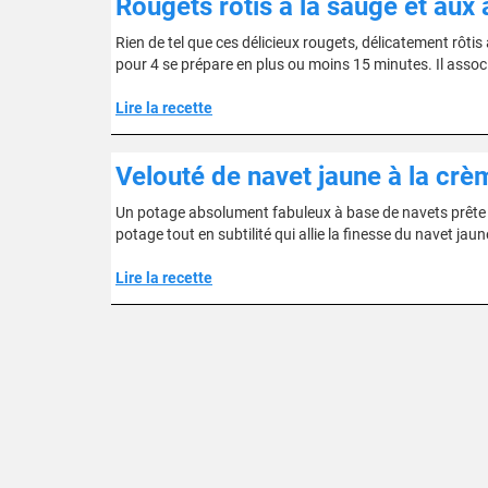
Rougets rôtis à la sauge et aux
Rien de tel que ces délicieux rougets, délicatement rôtis
pour 4 se prépare en plus ou moins 15 minutes. Il associ
Lire la recette
Velouté de navet jaune à la crè
Un potage absolument fabuleux à base de navets prête en 1
potage tout en subtilité qui allie la finesse du navet jaune
Lire la recette