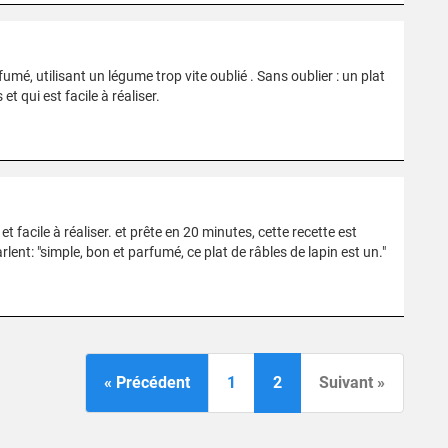
mé, utilisant un légume trop vite oublié . Sans oublier : un plat
 qui est facile à réaliser.
t facile à réaliser. et prête en 20 minutes, cette recette est
ent: "simple, bon et parfumé, ce plat de râbles de lapin est un."
« Précédent
1
2
Suivant »