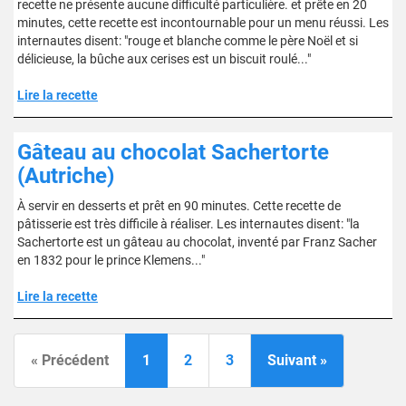
recette ne présente aucune difficulté particulière. et prête en 20
minutes, cette recette est incontournable pour un menu réussi. Les
internautes disent: "rouge et blanche comme le père Noël et si
délicieuse, la bûche aux cerises est un biscuit roulé..."
Lire la recette
Gâteau au chocolat Sachertorte
(Autriche)
À servir en desserts et prêt en 90 minutes. Cette recette de
pâtisserie est très difficile à réaliser. Les internautes disent: "la
Sachertorte est un gâteau au chocolat, inventé par Franz Sacher
en 1832 pour le prince Klemens..."
Lire la recette
« Précédent
1
2
3
Suivant »