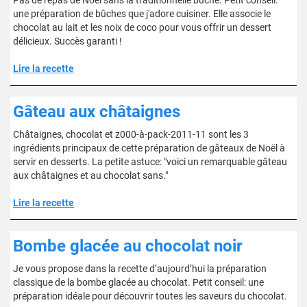
Pas de repas de Noël sans la traditionnelle buche. Petit conseil:
une préparation de bûches que j'adore cuisiner. Elle associe le
chocolat au lait et les noix de coco pour vous offrir un dessert
délicieux. Succès garanti !
Lire la recette
Gâteau aux châtaignes
Châtaignes, chocolat et z000-à-pack-2011-11 sont les 3
ingrédients principaux de cette préparation de gâteaux de Noël à
servir en desserts. La petite astuce: "voici un remarquable gâteau
aux châtaignes et au chocolat sans."
Lire la recette
Bombe glacée au chocolat noir
Je vous propose dans la recette d’aujourd’hui la préparation
classique de la bombe glacée au chocolat. Petit conseil: une
préparation idéale pour découvrir toutes les saveurs du chocolat.