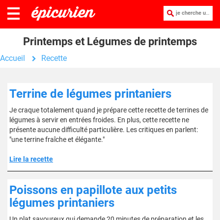
je cherche une recette :
Printemps et Légumes de printemps
Accueil
Recette
Terrine de légumes printaniers
Je craque totalement quand je prépare cette recette de terrines de
légumes à servir en entrées froides. En plus, cette recette ne
présente aucune difficulté particulière. Les critiques en parlent:
"une terrine fraîche et élégante."
Lire la recette
Poissons en papillote aux petits
légumes printaniers
Un plat savoureux qui demande 20 minutes de préparation et les