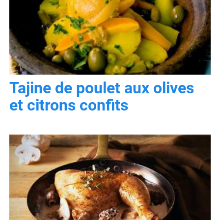
Tajine de poulet aux olives
et citrons confits