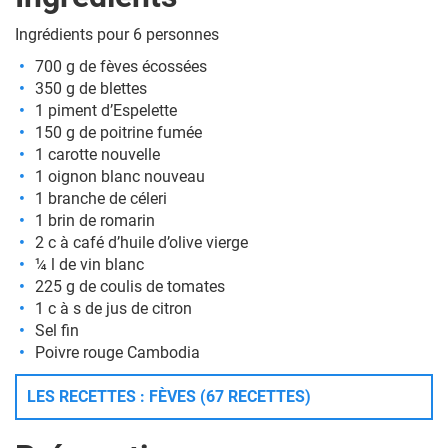
Ingrédients pour 6 personnes
700 g de fèves écossées
350 g de blettes
1 piment d’Espelette
150 g de poitrine fumée
1 carotte nouvelle
1 oignon blanc nouveau
1 branche de céleri
1 brin de romarin
2 c à café d’huile d’olive vierge
¼ l de vin blanc
225 g de coulis de tomates
1 c à s de jus de citron
Sel fin
Poivre rouge Cambodia
LES RECETTES : FÈVES (67 RECETTES)