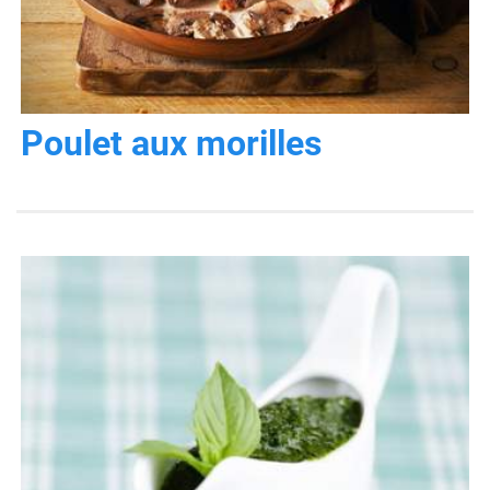
Poulet aux morilles