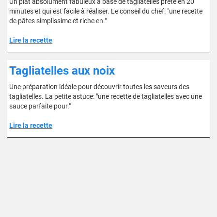
Un plat absolument fabuleux à base de tagliatelles prête en 20
minutes et qui est facile à réaliser. Le conseil du chef: "une recette
de pâtes simplissime et riche en."
Lire la recette
Tagliatelles aux noix
Une préparation idéale pour découvrir toutes les saveurs des
tagliatelles. La petite astuce: "une recette de tagliatelles avec une
sauce parfaite pour."
Lire la recette