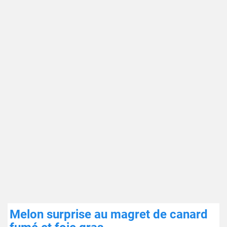
Melon surprise au magret de canard