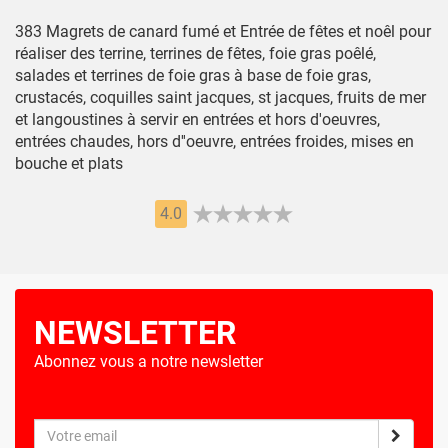
383 Magrets de canard fumé et Entrée de fêtes et noêl pour
réaliser des terrine, terrines de fêtes, foie gras poêlé,
salades et terrines de foie gras à base de foie gras,
crustacés, coquilles saint jacques, st jacques, fruits de mer
et langoustines à servir en entrées et hors d'oeuvres,
entrées chaudes, hors d''oeuvre, entrées froides, mises en
bouche et plats
4.0
NEWSLETTER
Abonnez vous a notre newsletter