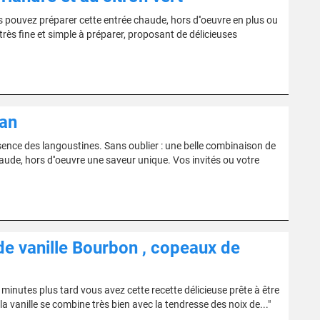
pouvez préparer cette entrée chaude, hors d''oeuvre en plus ou
très fine et simple à préparer, proposant de délicieuses
ran
sence des langoustines. Sans oublier : une belle combinaison de
haude, hors d''oeuvre une saveur unique. Vos invités ou votre
 de vanille Bourbon , copeaux de
minutes plus tard vous avez cette recette délicieuse prête à être
a vanille se combine très bien avec la tendresse des noix de..."