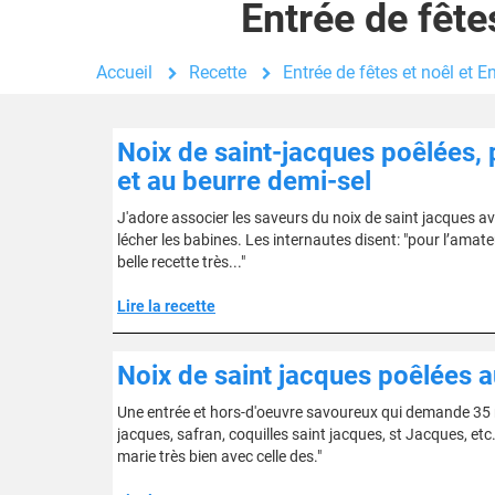
Entrée de fête
Accueil
Recette
Entrée de fêtes et noêl et 
Noix de saint-jacques poêlées, p
et au beurre demi-sel
J'adore associer les saveurs du noix de saint jacques av
lécher les babines. Les internautes disent: "pour l’amate
belle recette très..."
Lire la recette
Noix de saint jacques poêlées a
Une entrée et hors-d'oeuvre savoureux qui demande 35 mi
jacques, safran, coquilles saint jacques, st Jacques, etc
marie très bien avec celle des."