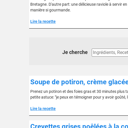
Bretagne. D'autre part: une délicieuse raviole à servir e
manière si gourmande.
Lire la recette
Je cherche
Soupe de potiron, crème glacée
Prenez un potiron et des foies gras et 30 minutes plus t
petite astuce: "je peux en témoigner pour y avoir goûté, 
Lire la recette
Crevettes grises poêlées à la co