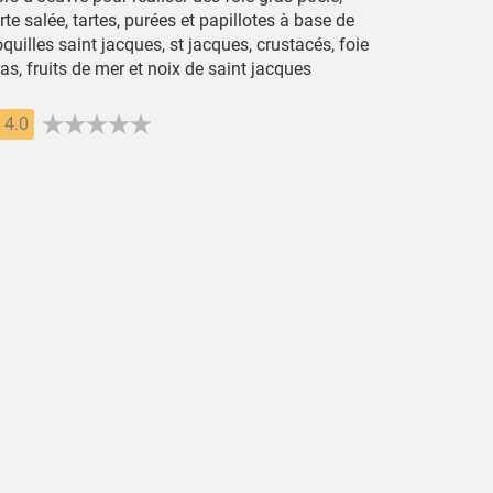
rte salée, tartes, purées et papillotes à base de
quilles saint jacques, st jacques, crustacés, foie
as, fruits de mer et noix de saint jacques
4.0