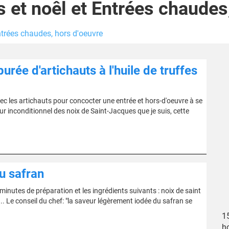
s et noêl et Entrées chaudes
Entrées chaudes, hors d'oeuvre
urée d'artichauts à l'huile de truffes
ec les artichauts pour concocter une entrée et hors-d'oeuvre à se
ur inconditionnel des noix de Saint-Jacques que je suis, cette
u safran
nutes de préparation et les ingrédients suivants : noix de saint
... Le conseil du chef: "la saveur légèrement iodée du safran se
15
ho