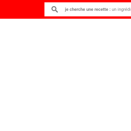
je cherche une recette :
un ingréd