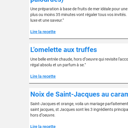
Une préparation à base de fruits de mer idéale pour une e
plus ou moins 35 minutes vont régaler tous vos invités. L
luxe et une saveur."
Lire la recette
L’omelette aux truffes
Une belle entrée chaude, hors d''oeuvre qui revisite l'acco
régal absolu et un parfum à se."
Lire la recette
Noix de Saint-Jacques au cara
Saint-Jacques et orange, voila un mariage parfaitement r
saint jacques, st Jacques sont les 3 ingrédients princip
hors d''oeuvre.
Lire la recette