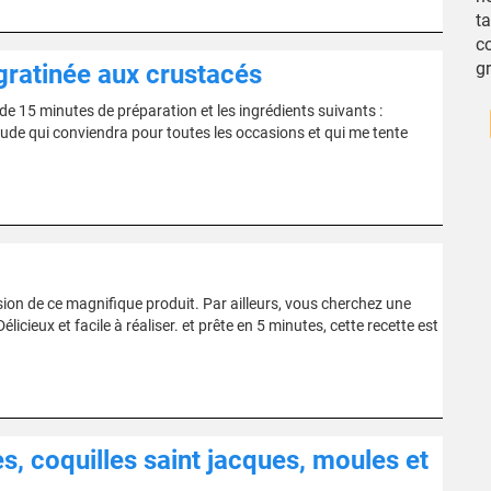
ta
co
gr
 gratinée aux crustacés
e 15 minutes de préparation et les ingrédients suivants :
haude qui conviendra pour toutes les occasions et qui me tente
sion de ce magnifique produit. Par ailleurs, vous cherchez une
licieux et facile à réaliser. et prête en 5 minutes, cette recette est
es, coquilles saint jacques, moules et