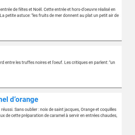
ntrée de fêtes et Noël. Cette entrée et hors-d'oeuvre réalisé en
a petite astuce: "les fruits de mer donnent au plat un petit air de
rd entre les truffes noires et l'oeuf. Les critiques en parlent: "un
mel d’orange
éussi. Sans oublier : noix de saint jacques, Orange et coquilles
aux de cette préparation de caramel à servir en entrées chaudes,