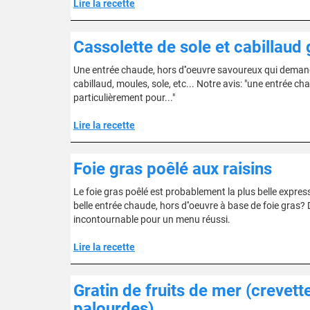
Lire la recette
Cassolette de sole et cabillaud
Une entrée chaude, hors d''oeuvre savoureux qui demand
cabillaud, moules, sole, etc... Notre avis: "une entrée c
particulièrement pour..."
Lire la recette
Foie gras poêlé aux raisins
Le foie gras poêlé est probablement la plus belle expres
belle entrée chaude, hors d''oeuvre à base de foie gras? Dé
incontournable pour un menu réussi.
Lire la recette
Gratin de fruits de mer (crevett
palourdes)