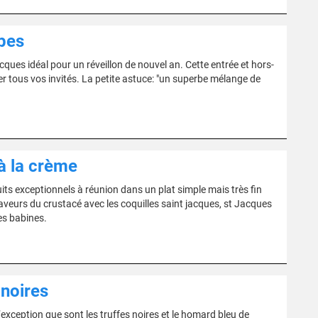
pes
cques idéal pour un réveillon de nouvel an. Cette entrée et hors-
er tous vos invités. La petite astuce: "un superbe mélange de
à la crème
its exceptionnels à réunion dans un plat simple mais très fin
 saveurs du crustacé avec les coquilles saint jacques, st Jacques
es babines.
 noires
’exception que sont les truffes noires et le homard bleu de