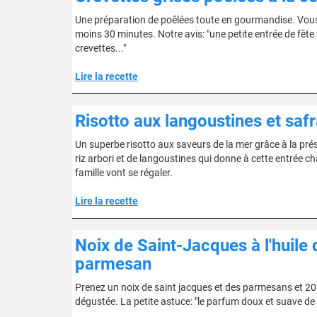
Une préparation de poêlées toute en gourmandise. Vous 
moins 30 minutes. Notre avis: "une petite entrée de fête 
crevettes..."
Lire la recette
Risotto aux langoustines et saf
Un superbe risotto aux saveurs de la mer grâce à la pré
riz arbori et de langoustines qui donne à cette entrée c
famille vont se régaler.
Lire la recette
Noix de Saint-Jacques à l'huile
parmesan
Prenez un noix de saint jacques et des parmesans et 20 
dégustée. La petite astuce: "le parfum doux et suave de l