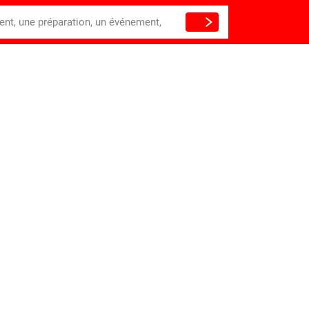
ient, une préparation, un événement,