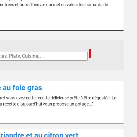
n entrées et hors-d'oeuvre qui met en valeur les homards de
 au foie gras
ard vous avez cette recette délicieuse prête à être dégustée. La
la recette d’aujourd’hui vous propose un potage..."
riandre et au citron vert