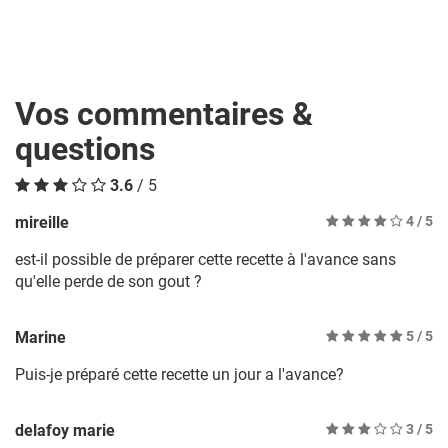
Vos commentaires &
questions
3.6
/ 5
mireille
4
/ 5
est-il possible de préparer cette recette à l'avance sans
qu'elle perde de son gout ?
Marine
5
/ 5
Puis-je préparé cette recette un jour a l'avance?
delafoy marie
3
/ 5