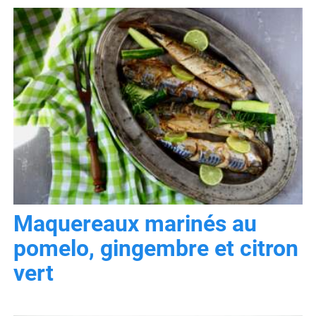
Maquereaux marinés au
pomelo, gingembre et citron
vert