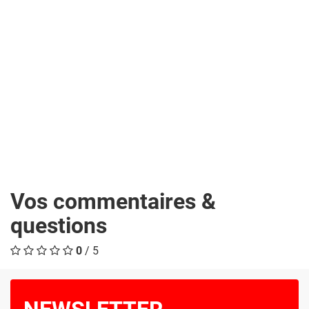
Vos commentaires &
questions
0
/ 5