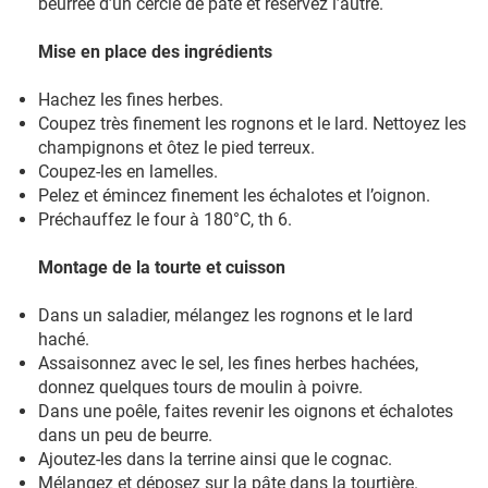
beurrée d’un cercle de pâte et réservez l’autre.
Mise en place des ingrédients
Hachez les fines herbes.
Coupez très finement les rognons et le lard. Nettoyez les
champignons et ôtez le pied terreux.
Coupez-les en lamelles.
Pelez et émincez finement les échalotes et l’oignon.
Préchauffez le four à 180°C, th 6.
Montage de la tourte et cuisson
Dans un saladier, mélangez les rognons et le lard
haché.
Assaisonnez avec le sel, les fines herbes hachées,
donnez quelques tours de moulin à poivre.
Dans une poêle, faites revenir les oignons et échalotes
dans un peu de beurre.
Ajoutez-les dans la terrine ainsi que le cognac.
Mélangez et déposez sur la pâte dans la tourtière.