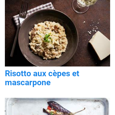
Risotto aux cèpes et
mascarpone