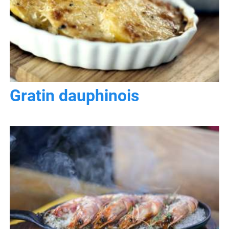
Gratin dauphinois