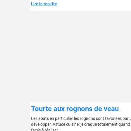
Lire la recette
Tourte aux rognons de veau
Les abats en particulier les rognons sont favorisés par
développer. Astuce cuisine: je craque totalement quand je
facile à réaliser.