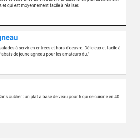
et qui est moyennement facile à réaliser.
agneau
lades à servir en entrées et hors-d'oeuvre. Délicieux et facile à
 d’abats de jeune agneau pour les amateurs du."
Sans oublier : un plat à base de veau pour 6 qui se cuisine en 40