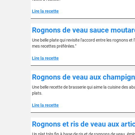
Lire la recette
Rognons de veau sauce moutar
Une belle plate qui revisite l'accord entre les rognons et
mes recettes préférées."
Lire la recette
Rognons de veau aux champign
Une belle recette de brasserie qui aime la cuisine des ab
plats.
Lire la recette
Rognons et ris de veau aux art
Un plat très fin à base de ris et de rognons de veau, émi