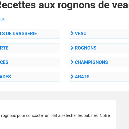
Recettes aux rognons de vea
eau
S DE BRASSERIE
VEAU
RTE
ROGNONS
CES
CHAMPIGNONS
ADES
ABATS
 rognons pour concocter un plat à se lécher les babines. Notre