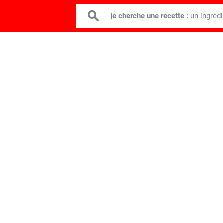
je cherche une recette :
un ingréd