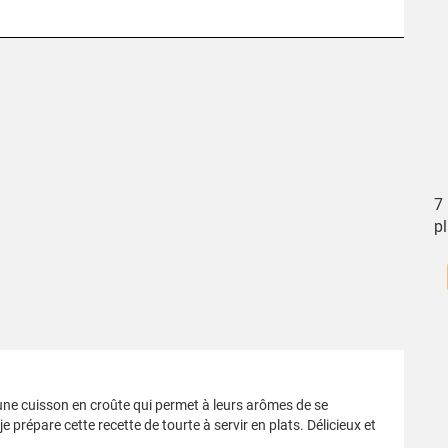
7
pl
 une cuisson en croûte qui permet à leurs arômes de se
 prépare cette recette de tourte à servir en plats. Délicieux et