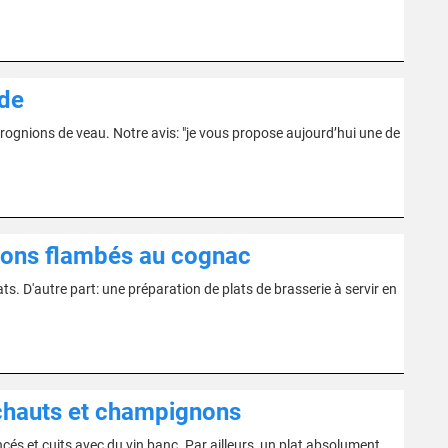
de
 l'rognions de veau. Notre avis: "je vous propose aujourd’hui une de
ons flambés au cognac
ats. D'autre part: une préparation de plats de brasserie à servir en
ichauts et champignons
ncés et cuits avec du vin banc. Par ailleurs, un plat absolument