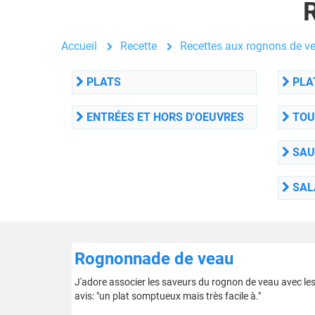
Accueil
Recette
Recettes aux rognons de v
PLATS
PLAT
ENTRÉES ET HORS D'OEUVRES
TOU
SAU
SAL
Rognonnade de veau
J'adore associer les saveurs du rognon de veau avec les
avis: "un plat somptueux mais très facile à."