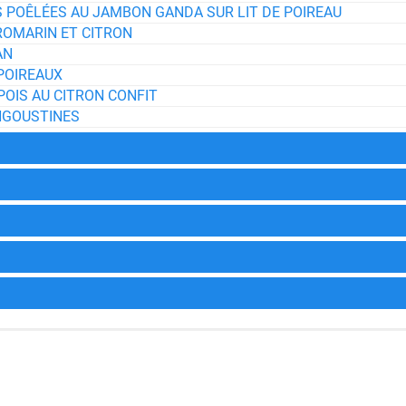
S POÊLÉES AU JAMBON GANDA SUR LIT DE POIREAU
ROMARIN ET CITRON
AN
POIREAUX
POIS AU CITRON CONFIT
NGOUSTINES