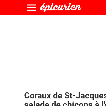
Coraux de St-Jacques
salade de chicons à l