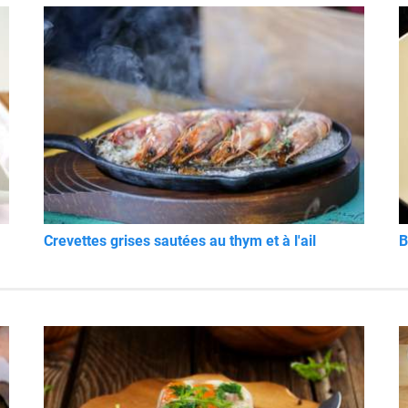
Crevettes grises sautées au thym et à l'ail
B