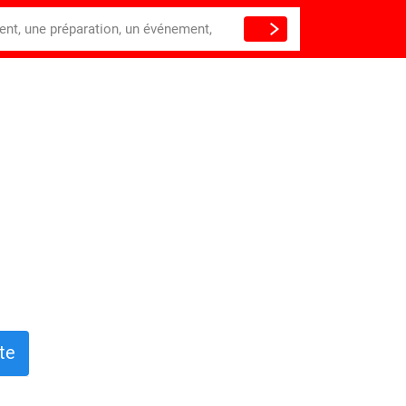
ient, une préparation, un événement,
te