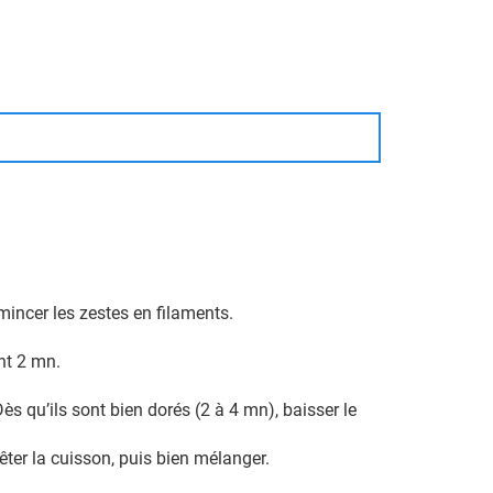
émincer les zestes en filaments.
ant 2 mn.
ès qu’ils sont bien dorés (2 à 4 mn), baisser le
ter la cuisson, puis bien mélanger.