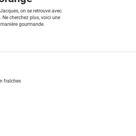
t-Jacques, on se retrouve avec
. Ne cherchez plus, voici une
de manière gourmande.
n fraîches