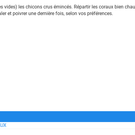
s vides) les chicons crus émincés. Répartir les coraux bien chaud
er et poivrer une dernière fois, selon vos préférences.
AUX