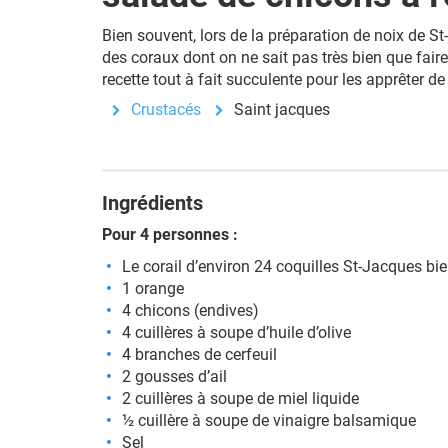
Bien souvent, lors de la préparation de noix de S
des coraux dont on ne sait pas très bien que faire
recette tout à fait succulente pour les apprêter 
Crustacés
Saint jacques
Ingrédients
Pour 4 personnes :
Le corail d’environ 24 coquilles St-Jacques bie
1 orange
4 chicons (endives)
4 cuillères à soupe d’huile d’olive
4 branches de cerfeuil
2 gousses d’ail
2 cuillères à soupe de miel liquide
½ cuillère à soupe de vinaigre balsamique
Sel