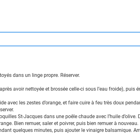
toyés dans un linge propre. Réserver.
(après avoir nettoyée et brossée celle-ci sous l’eau froide), puis 
ide avec les zestes d’orange, et faire cuire à feu très doux pend
server.
coquilles St-Jacques dans une poêle chaude avec l’huile d’olive. D
’orange. Bien remuer, saler et poivrer, puis bien remuer à nouveau.
dant quelques minutes, puis ajouter le vinaigre balsamique. Arrê