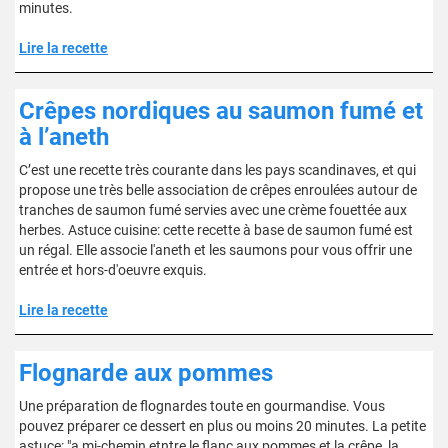
minutes.
Lire la recette
Crêpes nordiques au saumon fumé et
à l’aneth
C’est une recette très courante dans les pays scandinaves, et qui
propose une très belle association de crêpes enroulées autour de
tranches de saumon fumé servies avec une crème fouettée aux
herbes. Astuce cuisine: cette recette à base de saumon fumé est
un régal. Elle associe l'aneth et les saumons pour vous offrir une
entrée et hors-d'oeuvre exquis.
Lire la recette
Flognarde aux pommes
Une préparation de flognardes toute en gourmandise. Vous
pouvez préparer ce dessert en plus ou moins 20 minutes. La petite
astuce: "a mi-chemin etntre le flanc aux pommes et la crêpe, la