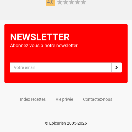
4.0
NEWSLETTER
Abonnez vous a notre newsletter
Index recettes
Vie privée
Contactez-nous
© Epicurien 2005-2026