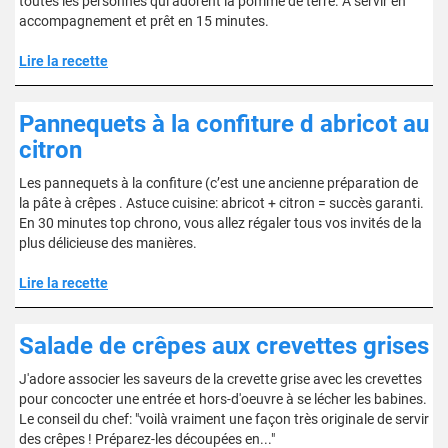
toutes les personnes qui adorent la pomme de terre. À servir en
accompagnement et prêt en 15 minutes.
Lire la recette
Pannequets à la confiture d abricot au
citron
Les pannequets à la confiture (c’est une ancienne préparation de
la pâte à crêpes . Astuce cuisine: abricot + citron = succès garanti.
En 30 minutes top chrono, vous allez régaler tous vos invités de la
plus délicieuse des manières.
Lire la recette
Salade de crêpes aux crevettes grises
J'adore associer les saveurs de la crevette grise avec les crevettes
pour concocter une entrée et hors-d'oeuvre à se lécher les babines.
Le conseil du chef: "voilà vraiment une façon très originale de servir
des crêpes ! Préparez-les découpées en..."