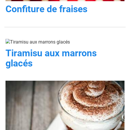
Confiture de fraises
Tiramisu aux marrons
glacés