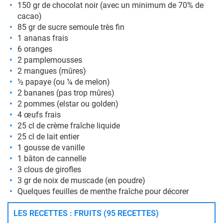
150 gr de chocolat noir (avec un minimum de 70% de
cacao)
85 gr de sucre semoule très fin
1 ananas frais
6 oranges
2 pamplemousses
2 mangues (mûres)
½ papaye (ou ¼ de melon)
2 bananes (pas trop mûres)
2 pommes (elstar ou golden)
4 œufs frais
25 cl de crème fraîche liquide
25 cl de lait entier
1 gousse de vanille
1 bâton de cannelle
3 clous de girofles
3 gr de noix de muscade (en poudre)
Quelques feuilles de menthe fraîche pour décorer
LES RECETTES : FRUITS (95 RECETTES)