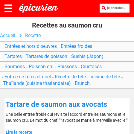
je cherche une recette :
Recettes au saumon cru
Accueil
Recette
Entrées et hors d'oeuvres
Entrées froides
Tartares
Tartares de poisson
Sushis (Japon)
Saumons
Poisson cru
Poissons
Crustacés
Entrée de fêtes et noêl
Recette de fête - cuisine de fête
Thaïlande (cuisine thaïlandaise)
Brunch
Tartare de saumon aux avocats
Une belle entrée froide qui revisite l'accord entre les saumons et le
saumon cru. Le mot du chef: "l’avocat se marie à merveille avec le."
Lire la recette