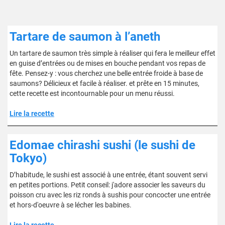
Tartare de saumon à l’aneth
Un tartare de saumon très simple à réaliser qui fera le meilleur effet
en guise d’entrées ou de mises en bouche pendant vos repas de
fête. Pensez-y : vous cherchez une belle entrée froide à base de
saumons? Délicieux et facile à réaliser. et prête en 15 minutes,
cette recette est incontournable pour un menu réussi.
Lire la recette
Edomae chirashi sushi (le sushi de
Tokyo)
D’habitude, le sushi est associé à une entrée, étant souvent servi
en petites portions. Petit conseil: j'adore associer les saveurs du
poisson cru avec les riz ronds à sushis pour concocter une entrée
et hors-d'oeuvre à se lécher les babines.