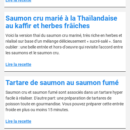
Lire la recette
Saumon cru marié à la Thaïlandaise
au kaffir et herbes frâiches
Voici la version thaï du saumon cru mariné, très riche en herbes et
réalisé sur base d’un mélange délicieusement « sucré-salé ». Sans
oublier : une belle entrée et hors-d'oeuvre qui revisite l'accord entre
les saumons et le saumon cru.
Lire la recette
Tartare de saumon au saumon fumé
Saumon cru et saumon fumé sont associés dans un tartare hyper
facile à réaliser. D'autre part: une préparation de tartares de
poisson toute en gourmandise. Vous pouvez préparer cette entrée
froide en plus ou moins 15 minutes.
Lire la recette