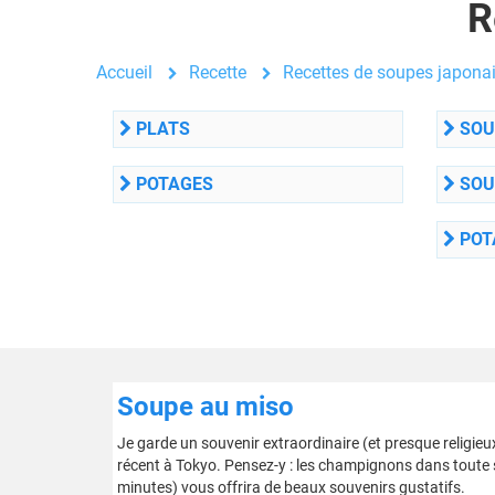
R
Accueil
Recette
Recettes de soupes japona
PLATS
SOU
POTAGES
SOU
POT
Soupe au miso
Je garde un souvenir extraordinaire (et presque religie
récent à Tokyo. Pensez-y : les champignons dans toute s
minutes) vous offrira de beaux souvenirs gustatifs.