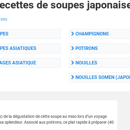
ecettes de soupes japonais
ises
PES
CHAMPIGNONS
PES ASIATIQUES
POTIRONS
AGES ASIATIQUE
NOUILLES
NOUILLES SOMEN (JAPO
ux) de la dégustation de cette soupe au miso lors d’un voyage
a splendeur. Associé aux potirons, ce plat rapide à préparer (40