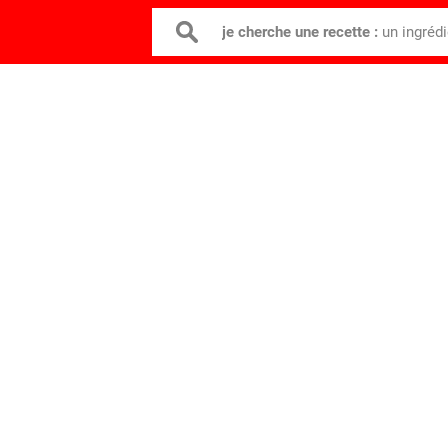
je cherche une recette :
un ingréd