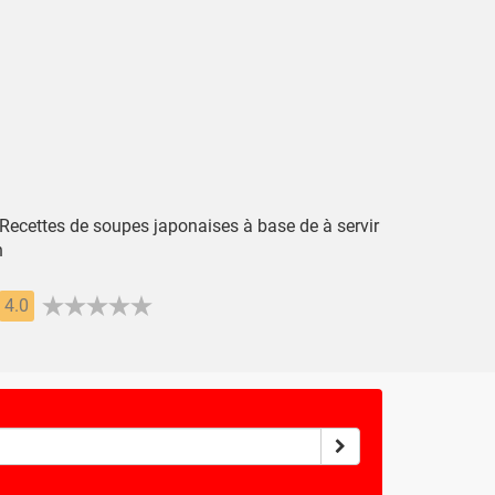
 Recettes de soupes japonaises à base de à servir
n
4.0