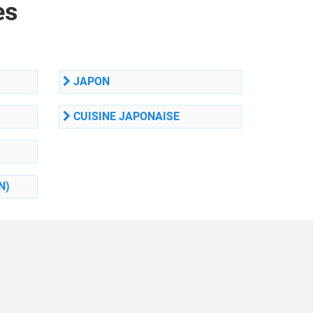
es
JAPON
CUISINE JAPONAISE
N)