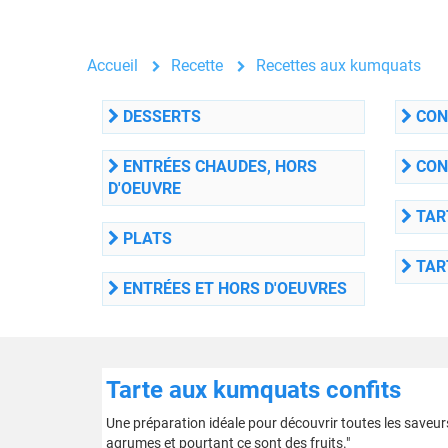
Accueil
Recette
Recettes aux kumquats
DESSERTS
CONF
ENTRÉES CHAUDES, HORS
CON
D'OEUVRE
TAR
PLATS
TAR
ENTRÉES ET HORS D'OEUVRES
Tarte aux kumquats confits
Une préparation idéale pour découvrir toutes les saveur
agrumes et pourtant ce sont des fruits."