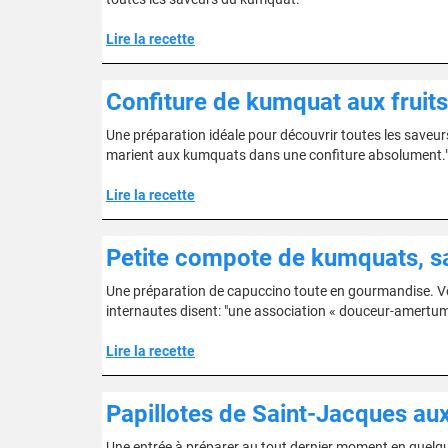
Lire la recette
Confiture de kumquat aux fruits
Une préparation idéale pour découvrir toutes les saveurs
marient aux kumquats dans une confiture absolument.
Lire la recette
Petite compote de kumquats, 
Une préparation de capuccino toute en gourmandise. Vo
internautes disent: "une association « douceur-amertume 
Lire la recette
Papillotes de Saint-Jacques au
Une entrée à préparer au tout dernier moment en quelqu