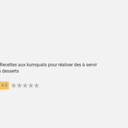
 Recettes aux kumquats pour réaliser des à servir
n desserts
4.0