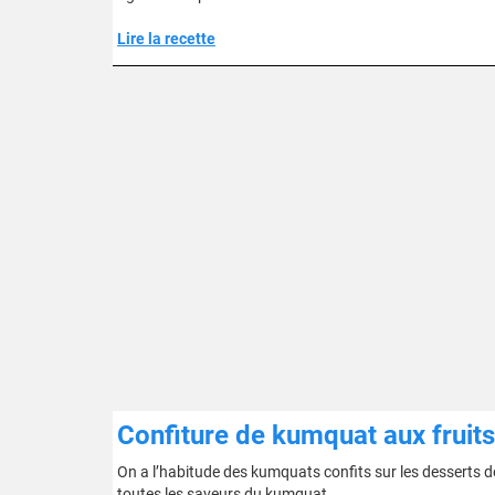
Lire la recette
Confiture de kumquat aux fruits
On a l’habitude des kumquats confits sur les desserts d
toutes les saveurs du kumquat.