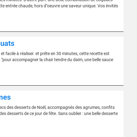
te entrée chaude, hors d''oeuvre une saveur unique. Vos invités
uats
 facile à réaliser. et prête en 30 minutes, cette recette est
: "pour accompagner la chair tendre du daim, une belle sauce
umes
secs des desserts de Noël, accompagnés des agrumes, confits
es desserts de ce jour de fête. Sans oublier : une belle desserte