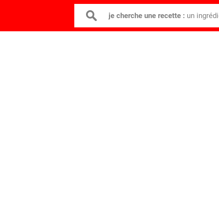
je cherche une recette :
un ingréd