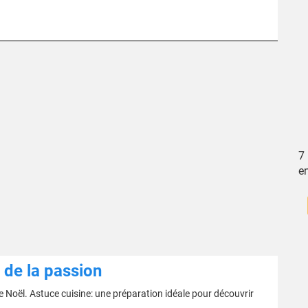
7
e
 de la passion
e Noël. Astuce cuisine: une préparation idéale pour découvrir