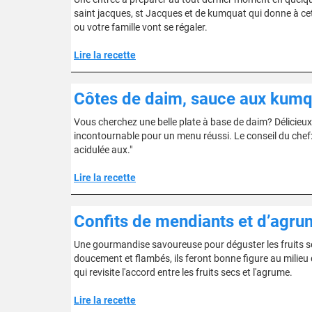
saint jacques, st Jacques et de kumquat qui donne à cet
ou votre famille vont se régaler.
Lire la recette
Côtes de daim, sauce aux kumq
Vous cherchez une belle plate à base de daim? Délicieux et
incontournable pour un menu réussi. Le conseil du chef
acidulée aux."
Lire la recette
Confits de mendiants et d’agr
Une gourmandise savoureuse pour déguster les fruits 
doucement et flambés, ils feront bonne figure au milieu d
qui revisite l'accord entre les fruits secs et l'agrume.
Lire la recette