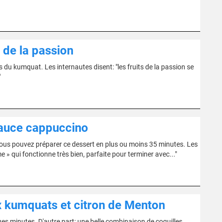
 de la passion
 du kumquat. Les internautes disent: "les fruits de la passion se
"
sauce cappuccino
us pouvez préparer ce dessert en plus ou moins 35 minutes. Les
» qui fonctionne très bien, parfaite pour terminer avec..."
x kumquats et citron de Menton
es minutes. D'autre part: une belle combinaison de coquilles