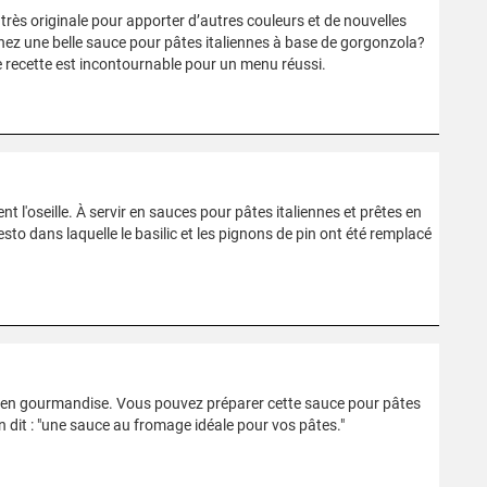
très originale pour apporter d’autres couleurs et de nouvelles
chez une belle sauce pour pâtes italiennes à base de gorgonzola?
tte recette est incontournable pour un menu réussi.
t l'oseille. À servir en sauces pour pâtes italiennes et prêtes en
esto dans laquelle le basilic et les pignons de pin ont été remplacé
en gourmandise. Vous pouvez préparer cette sauce pour pâtes
n dit : "une sauce au fromage idéale pour vos pâtes."