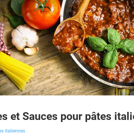
s et Sauces pour pâtes ital
s italiennes