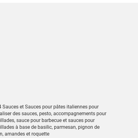
4 Sauces et Sauces pour pâtes italiennes pour
éaliser des sauces, pesto, accompagnements pour
rillades, sauce pour barbecue et sauces pour
rillades à base de basilic, parmesan, pignon de
in, amandes et roquette