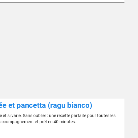
ée et pancetta (ragu bianco)
 et si varié. Sans oublier : une recette parfaite pour toutes les
n accompagnement et prêt en 40 minutes.