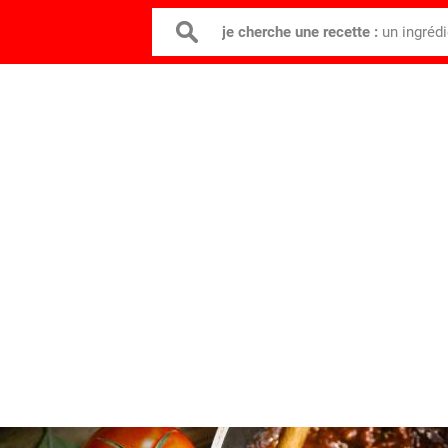
je cherche une recette :
un ingréd