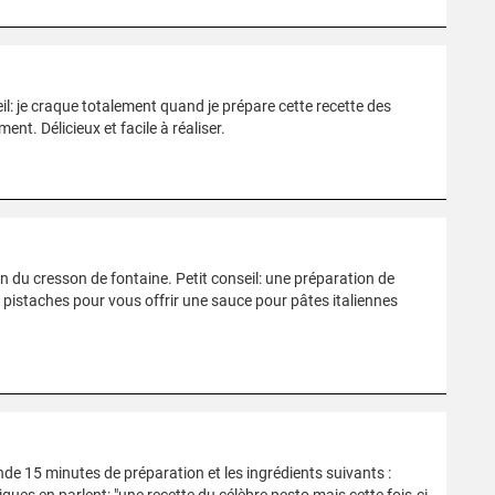
eil: je craque totalement quand je prépare cette recette des
. Délicieux et facile à réaliser.
on du cresson de fontaine. Petit conseil: une préparation de
es pistaches pour vous offrir une sauce pour pâtes italiennes
e 15 minutes de préparation et les ingrédients suivants :