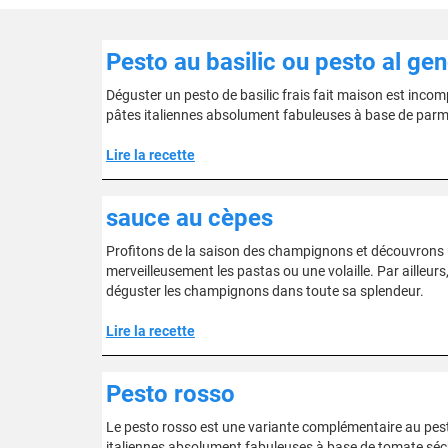
Pesto au basilic ou pesto al gen
Déguster un pesto de basilic frais fait maison est inco
pâtes italiennes absolument fabuleuses à base de parmesa
Lire la recette
sauce au cèpes
Profitons de la saison des champignons et découvrons
merveilleusement les pastas ou une volaille. Par aille
déguster les champignons dans toute sa splendeur.
Lire la recette
Pesto rosso
Le pesto rosso est une variante complémentaire au pest
italiennes absolument fabuleuses à base de tomate séchée