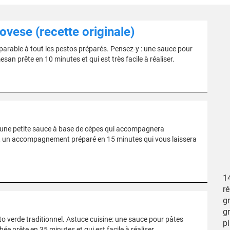
ovese (recette originale)
mparable à tout les pestos préparés. Pensez-y : une sauce pour
n prête en 10 minutes et qui est très facile à réaliser.
 une petite sauce à base de cèpes qui accompagnera
urs, un accompagnement préparé en 15 minutes qui vous laissera
1
r
g
g
o verde traditionnel. Astuce cuisine: une sauce pour pâtes
p
 prête en 35 minutes et qui est facile à réaliser.