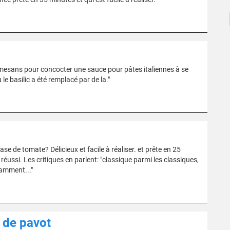
armesans pour concocter une sauce pour pâtes italiennes à se
le basilic a été remplacé par de la."
e de tomate? Délicieux et facile à réaliser. et prête en 25
éussi. Les critiques en parlent: "classique parmi les classiques,
amment..."
 de pavot