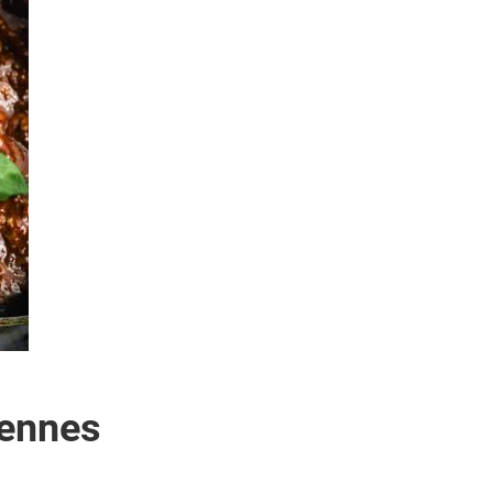
iennes