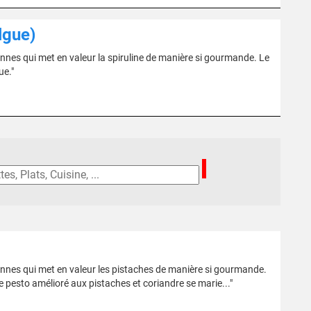
algue)
ennes qui met en valeur la spiruline de manière si gourmande. Le
ue."
iennes qui met en valeur les pistaches de manière si gourmande.
Ce pesto amélioré aux pistaches et coriandre se marie..."