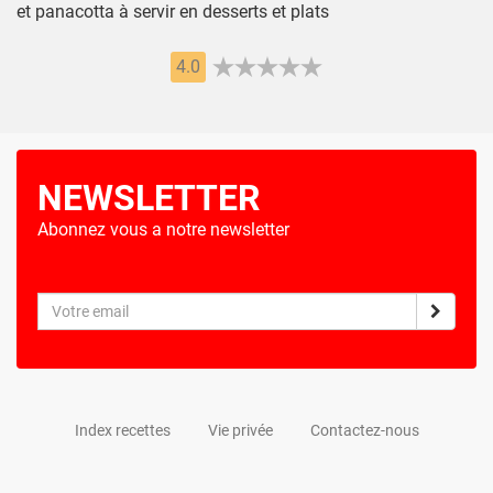
et panacotta à servir en desserts et plats
4.0
NEWSLETTER
Abonnez vous a notre newsletter
Index recettes
Vie privée
Contactez-nous