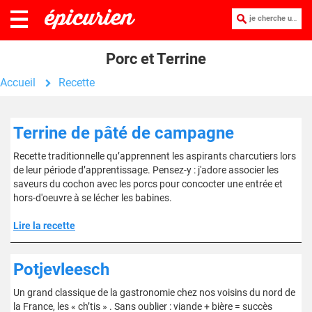
je cherche une recette :
Porc et Terrine
Accueil
Recette
Terrine de pâté de campagne
Recette traditionnelle qu’apprennent les aspirants charcutiers lors
de leur période d’apprentissage. Pensez-y : j'adore associer les
saveurs du cochon avec les porcs pour concocter une entrée et
hors-d'oeuvre à se lécher les babines.
Lire la recette
Potjevleesch
Un grand classique de la gastronomie chez nos voisins du nord de
la France, les « ch’tis » . Sans oublier : viande + bière = succès