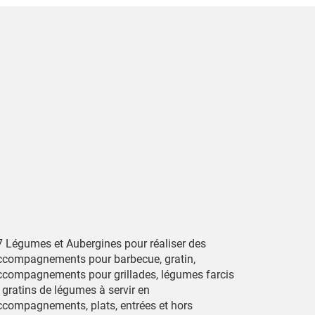
7 Légumes et Aubergines pour réaliser des
ccompagnements pour barbecue, gratin,
ccompagnements pour grillades, légumes farcis
 gratins de légumes à servir en
ccompagnements, plats, entrées et hors