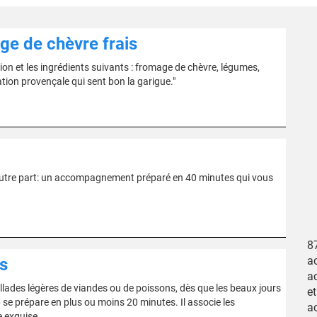
ge de chèvre frais
n et les ingrédients suivants : fromage de chèvre, légumes,
ration provençale qui sent bon la garigue."
autre part: un accompagnement préparé en 40 minutes qui vous
8
a
s
a
lades légères de viandes ou de poissons, dès que les beaux jours
et
 se prépare en plus ou moins 20 minutes. Il associe les
a
e exquise.