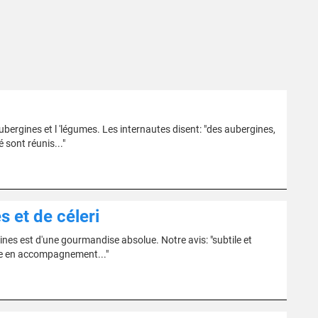
bergines et l 'légumes. Les internautes disent: "des aubergines,
é sont réunis..."
s et de céleri
ines est d'une gourmandise absolue. Notre avis: "subtile et
iède en accompagnement..."