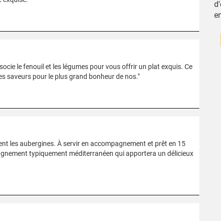
d'
e
socie le fenouil et les légumes pour vous offrir un plat exquis. Ce
 les saveurs pour le plus grand bonheur de nos."
rent les aubergines. À servir en accompagnement et prêt en 15
pagnement typiquement méditerranéen qui apportera un délicieux