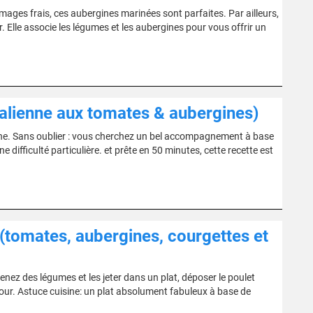
ges frais, ces aubergines marinées sont parfaites. Par ailleurs,
 Elle associe les légumes et les aubergines pour vous offrir un
alienne aux tomates & aubergines)
ienne. Sans oublier : vous cherchez un bel accompagnement à base
 difficulté particulière. et prête en 50 minutes, cette recette est
 (tomates, aubergines, courgettes et
enez des légumes et les jeter dans un plat, déposer le poulet
our. Astuce cuisine: un plat absolument fabuleux à base de