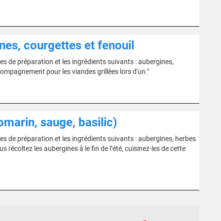
es, courgettes et fenouil
e préparation et les ingrédients suivants : aubergines,
ccompagnement pour les viandes grillées lors d'un."
marin, sauge, basilic)
e préparation et les ingrédients suivants : aubergines, herbes
s récoltez les aubergines à le fin de l’été, cuisinez-les de cette