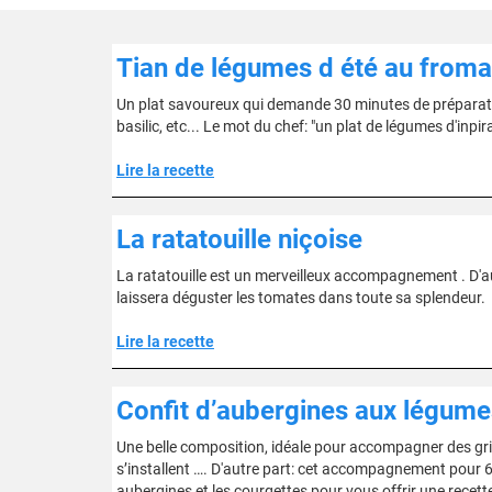
Tian de légumes d été au froma
Un plat savoureux qui demande 30 minutes de préparatio
basilic, etc... Le mot du chef: "un plat de légumes d'inpi
Lire la recette
La ratatouille niçoise
La ratatouille est un merveilleux accompagnement . D'
laissera déguster les tomates dans toute sa splendeur.
Lire la recette
Confit d’aubergines aux légume
Une belle composition, idéale pour accompagner des gril
s’installent …. D'autre part: cet accompagnement pour 6
aubergines et les courgettes pour vous offrir une recett