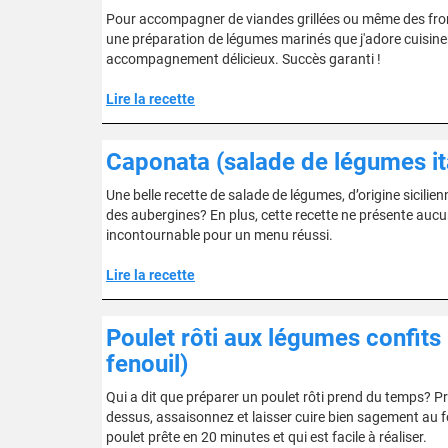
Pour accompagner de viandes grillées ou même des froma
une préparation de légumes marinés que j'adore cuisiner.
accompagnement délicieux. Succès garanti !
Lire la recette
Caponata (salade de légumes it
Une belle recette de salade de légumes, d’origine sicil
des aubergines? En plus, cette recette ne présente aucune
incontournable pour un menu réussi.
Lire la recette
Poulet rôti aux légumes confits
fenouil)
Qui a dit que préparer un poulet rôti prend du temps? Pr
dessus, assaisonnez et laisser cuire bien sagement au f
poulet prête en 20 minutes et qui est facile à réaliser.