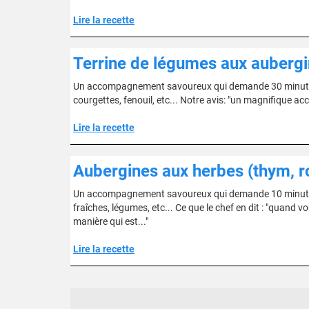
Lire la recette
Terrine de légumes aux aubergin
Un accompagnement savoureux qui demande 30 minutes d
courgettes, fenouil, etc... Notre avis: "un magnifique a
Lire la recette
Aubergines aux herbes (thym, ro
Un accompagnement savoureux qui demande 10 minutes d
fraîches, légumes, etc... Ce que le chef en dit : "quand vou
manière qui est..."
Lire la recette