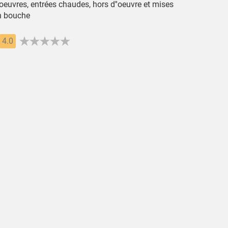
oeuvres, entrées chaudes, hors d''oeuvre et mises
n bouche
4.0