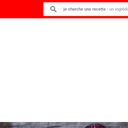
je cherche une recette :
un ingréd