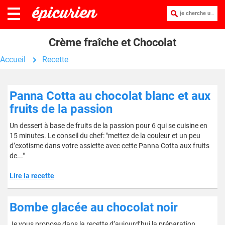
je cherche une recette :
Crème fraîche et Chocolat
Accueil
Recette
Panna Cotta au chocolat blanc et aux
fruits de la passion
Un dessert à base de fruits de la passion pour 6 qui se cuisine en
15 minutes. Le conseil du chef: "mettez de la couleur et un peu
d’exotisme dans votre assiette avec cette Panna Cotta aux fruits
de..."
Lire la recette
Bombe glacée au chocolat noir
Je vous propose dans la recette d’aujourd’hui la préparation