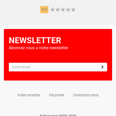
4.0
NEWSLETTER
Abonnez vous a notre newsletter
Index recettes
Vie privée
Contactez-nous