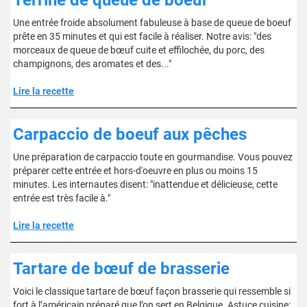
Terrine de queue de boeuf
Une entrée froide absolument fabuleuse à base de queue de boeuf
prête en 35 minutes et qui est facile à réaliser. Notre avis: "des
morceaux de queue de bœuf cuite et effilochée, du porc, des
champignons, des aromates et des..."
Lire la recette
Carpaccio de boeuf aux pêches
Une préparation de carpaccio toute en gourmandise. Vous pouvez
préparer cette entrée et hors-d'oeuvre en plus ou moins 15
minutes. Les internautes disent: "inattendue et délicieuse, cette
entrée est très facile à."
Lire la recette
Tartare de bœuf de brasserie
Voici le classique tartare de bœuf façon brasserie qui ressemble si
fort à l’américain préparé que l’on sert en Belgique. Astuce cuisine: