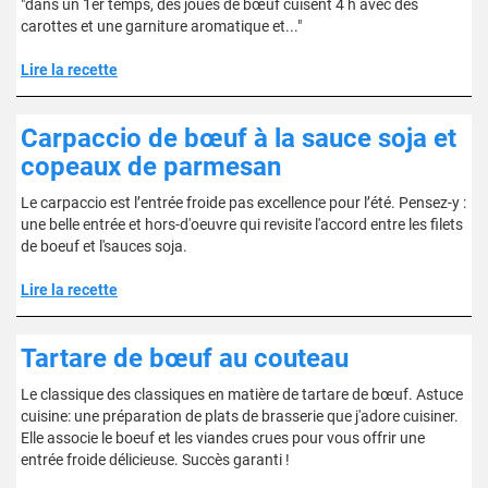
"dans un 1er temps, des joues de bœuf cuisent 4 h avec des
carottes et une garniture aromatique et..."
Lire la recette
Carpaccio de bœuf à la sauce soja et
copeaux de parmesan
Le carpaccio est l’entrée froide pas excellence pour l’été. Pensez-y :
une belle entrée et hors-d'oeuvre qui revisite l'accord entre les filets
de boeuf et l'sauces soja.
Lire la recette
Tartare de bœuf au couteau
Le classique des classiques en matière de tartare de bœuf. Astuce
cuisine: une préparation de plats de brasserie que j'adore cuisiner.
Elle associe le boeuf et les viandes crues pour vous offrir une
entrée froide délicieuse. Succès garanti !