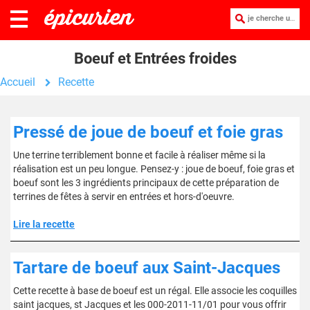
je cherche une recette :
Boeuf et Entrées froides
Accueil
Recette
Pressé de joue de boeuf et foie gras
Une terrine terriblement bonne et facile à réaliser même si la
réalisation est un peu longue. Pensez-y : joue de boeuf, foie gras et
boeuf sont les 3 ingrédients principaux de cette préparation de
terrines de fêtes à servir en entrées et hors-d'oeuvre.
Lire la recette
Tartare de boeuf aux Saint-Jacques
Cette recette à base de boeuf est un régal. Elle associe les coquilles
saint jacques, st Jacques et les 000-2011-11/01 pour vous offrir