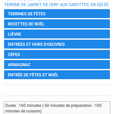
TERRINE DE JARRET DE CERF AUX CAROTTES, EN GELÉE
TERRINES DE FÊTES
RECETTES DE NOËL
LIÈVRE
ENTRÉES ET HORS D'OEUVRES
CÈPES
ARMAGNAC
ENTRÉE DE FÊTES ET NOÊL
Durée : 160 minutes ( 60 minutes de préparation - 100
minutes de cuisson)