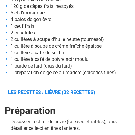
120 g de cèpes frais, nettoyés
5 cl d’armagnac
4 baies de genièvre
1 œuf frais
2 échalotes
2 cuillères à soupe d’huile neutre (tournesol)
1 cuillère à soupe de crème fraîche épaisse
1 cuillère à café de sel fin
1 cuillère à café de poivre noir moulu
1 barde de lard (gras du lard)
1 préparation de gelée au madère (épiceries fines)
LES RECETTES : LIÈVRE (32 RECETTES)
Préparation
Désosser la chair de lièvre (cuisses et râbles), puis
détailler celle-ci en fines lanières.