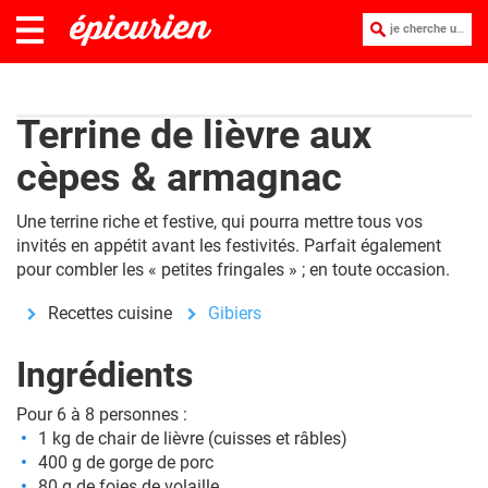
je cherche une recette :
Terrine de lièvre aux
cèpes & armagnac
Une terrine riche et festive, qui pourra mettre tous vos
invités en appétit avant les festivités. Parfait également
pour combler les « petites fringales » ; en toute occasion.
Recettes cuisine
Gibiers
Ingrédients
Pour 6 à 8 personnes :
1 kg de chair de lièvre (cuisses et râbles)
400 g de gorge de porc
80 g de foies de volaille