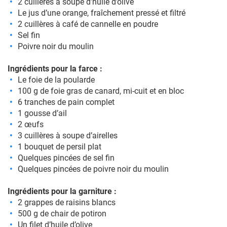
2 cuillères à soupe d’huile d’olive
Le jus d’une orange, fraîchement pressé et filtré
2 cuillères à café de cannelle en poudre
Sel fin
Poivre noir du moulin
Ingrédients pour la farce :
Le foie de la poularde
100 g de foie gras de canard, mi-cuit et en bloc
6 tranches de pain complet
1 gousse d’ail
2 œufs
3 cuillères à soupe d’airelles
1 bouquet de persil plat
Quelques pincées de sel fin
Quelques pincées de poivre noir du moulin
Ingrédients pour la garniture :
2 grappes de raisins blancs
500 g de chair de potiron
Un filet d’huile d’olive