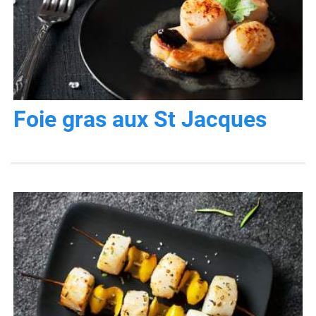
Foie gras aux St Jacques