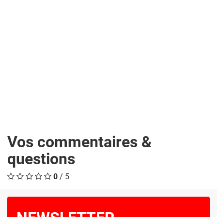
Vos commentaires &
questions
0
/ 5