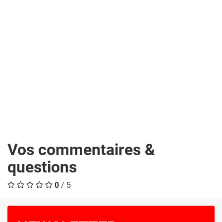
Vos commentaires &
questions
0
/ 5