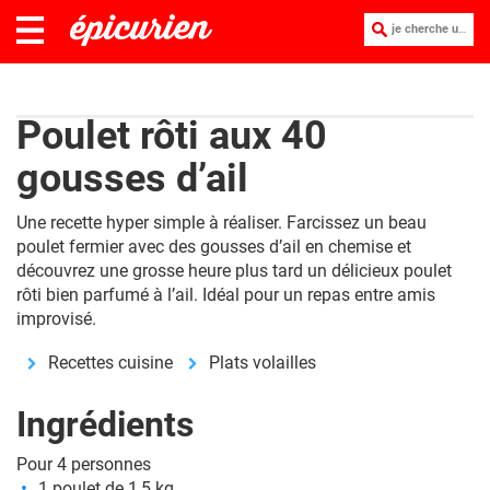
je cherche une recette :
Poulet rôti aux 40
gousses d’ail
Une recette hyper simple à réaliser. Farcissez un beau
poulet fermier avec des gousses d’ail en chemise et
découvrez une grosse heure plus tard un délicieux poulet
rôti bien parfumé à l’ail. Idéal pour un repas entre amis
improvisé.
Recettes cuisine
Plats volailles
Ingrédients
Pour 4 personnes
1 poulet de 1,5 kg