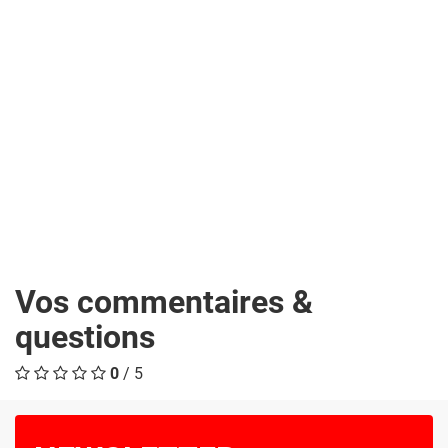
Vos commentaires &
questions
0
/ 5