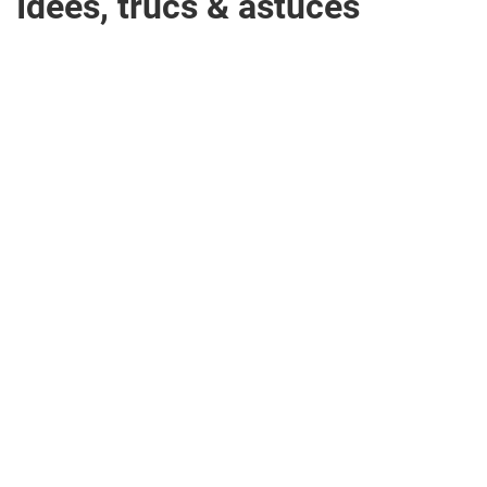
Idées, trucs & astuces