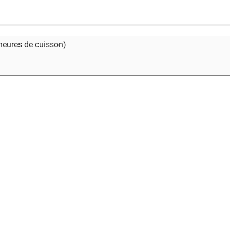
 heures de cuisson)