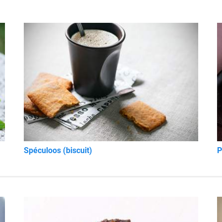
Spéculoos (biscuit)
P