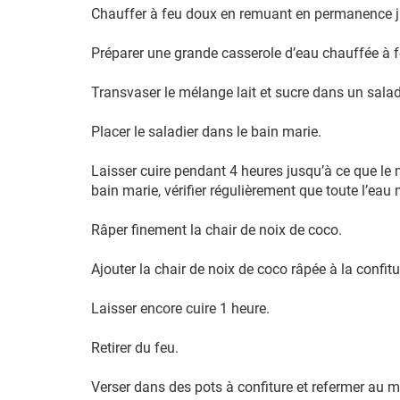
Chauffer à feu doux en remuant en permanence ju
Préparer une grande casserole d’eau chauffée à fe
Transvaser le mélange lait et sucre dans un salad
Placer le saladier dans le bain marie.
Laisser cuire pendant 4 heures jusqu’à ce que le 
bain marie, vérifier régulièrement que toute l’eau 
Râper finement la chair de noix de coco.
Ajouter la chair de noix de coco râpée à la confitur
Laisser encore cuire 1 heure.
Retirer du feu.
Verser dans des pots à confiture et refermer au m