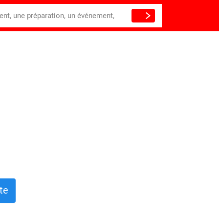
ient, une préparation, un événement,
te