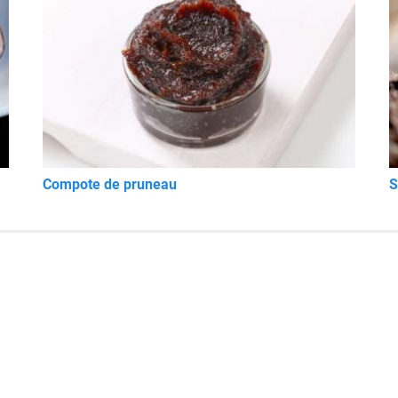
Compote de pruneau
S