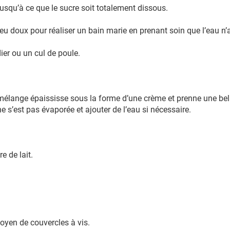
squ’à ce que le sucre soit totalement dissous.
u doux pour réaliser un bain marie en prenant soin que l’eau n’at
ier ou un cul de poule.
mélange épaississe sous la forme d’une crème et prenne une bell
ne s’est pas évaporée et ajouter de l’eau si nécessaire.
e de lait.
oyen de couvercles à vis.