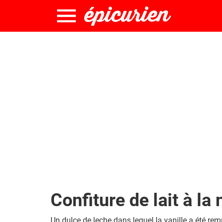
Confiture de lait à la
Un dulce de leche dans lequel la vanille a été rem