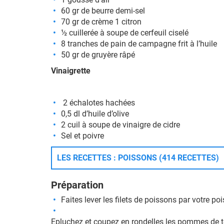
60 gr de beurre demi-sel
70 gr de crème 1 citron
½ cuillerée à soupe de cerfeuil ciselé
8 tranches de pain de campagne frit à l’huile
50 gr de gruyère râpé
Vinaigrette
2 échalotes hachées
0,5 dl d’huile d’olive
2 cuil à soupe de vinaigre de cidre
Sel et poivre
LES RECETTES : POISSONS (414 RECETTES)
Préparation
Faites lever les filets de poissons par votre po
Epluchez et coupez en rondelles les pommes de t