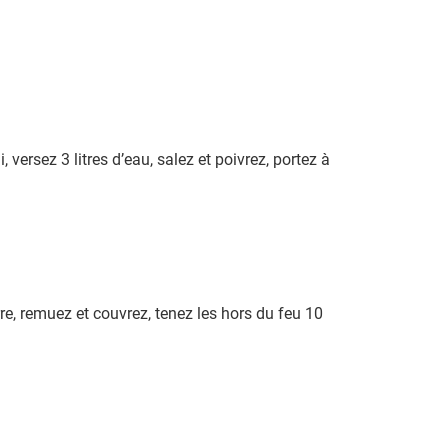
 versez 3 litres d’eau, salez et poivrez, portez à
erre, remuez et couvrez, tenez les hors du feu 10