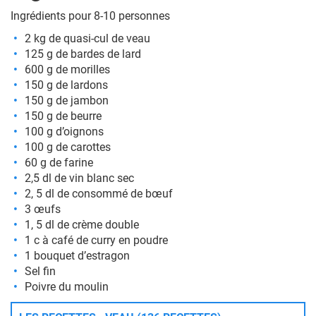
Ingrédients pour 8-10 personnes
2 kg de quasi-cul de v
eau
125 g de bardes de lard
600 g de morilles
150 g de lardons
150 g de jambon
150 g de beurre
100 g d’oignons
100 g de carottes
60 g de farine
2,5 dl de vin blanc sec
2, 5 dl de consommé de bœuf
3 œufs
1, 5 dl de crème double
1 c à café de curry en poudre
1 bouquet d’estragon
Sel fin
Poivre du moulin