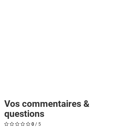
Vos commentaires &
questions
0
/ 5