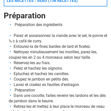
LES RECETTES : VEAU (136 RECETTES)
Préparation
Préparation des ingrédients
Parez et assaisonnez la viande avec le sel, le poivre et
½ c à café de curry.
Entourez-la de fines bardes de lard et ficelez.
Nettoyez minutieusement les morilles, parez-les,
coupez-les en 2 ou 4 morceaux selon leur taille.
Réservez-les au frais.
Pelez et hachez les oignons.
Epluchez et hachez les carottes.
Coupez le jambon en petits dés.
Lavez et ciselez es feuilles d’estragon.
Préparation
Dans une cocotte, faites revenir les lardons et les dés
de jambon dans le beurre.
Retirez-les et mettez à leur place le morceau de veau