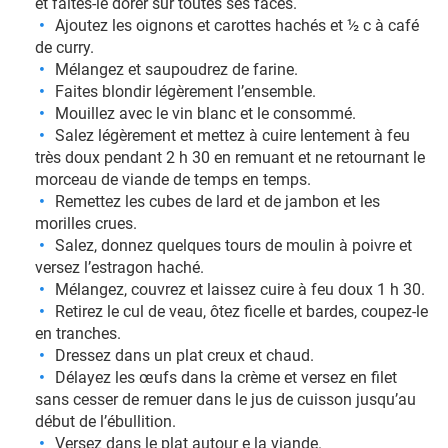
et faites-le dorer sur toutes ses faces.
Ajoutez les oignons et carottes hachés et ½ c à café
de curry.
Mélangez et saupoudrez de farine.
Faites blondir légèrement l’ensemble.
Mouillez avec le vin blanc et le consommé.
Salez légèrement et mettez à cuire lentement à feu
très doux pendant 2 h 30 en remuant et ne retournant le
morceau de viande de temps en temps.
Remettez les cubes de lard et de jambon et les
morilles crues.
Salez, donnez quelques tours de moulin à poivre et
versez l’estragon haché.
Mélangez, couvrez et laissez cuire à feu doux 1 h 30.
Retirez le cul de veau, ôtez ficelle et bardes, coupez-le
en tranches.
Dressez dans un plat creux et chaud.
Délayez les œufs dans la crème et versez en filet
sans cesser de remuer dans le jus de cuisson jusqu’au
début de l’ébullition.
Versez dans le plat autour e la viande.