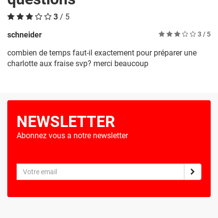
3
/ 5
schneider
3
/ 5
combien de temps faut-il exactement pour préparer une
charlotte aux fraise svp? merci beaucoup
NEWSLETTER
Abonnez vous a notre newsletter