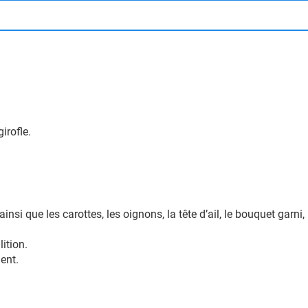
irofle.
nsi que les carottes, les oignons, la tête d’ail, le bouquet garni,
lition.
ent.