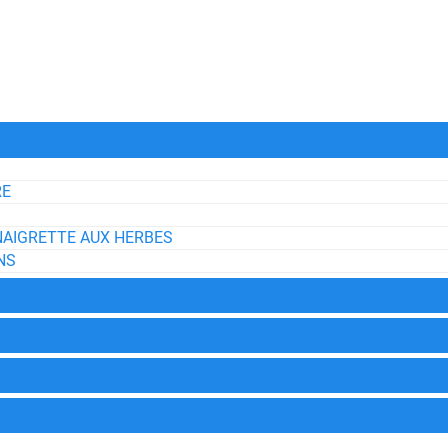
RE
INAIGRETTE AUX HERBES
NS