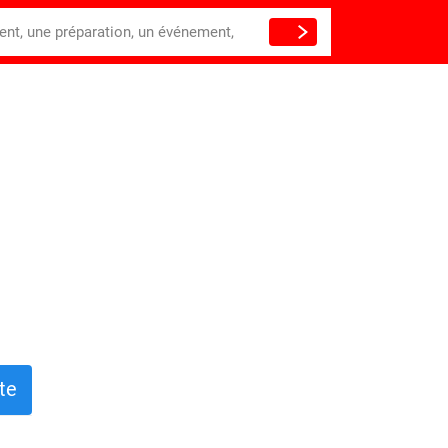
ient, une préparation, un événement,
te