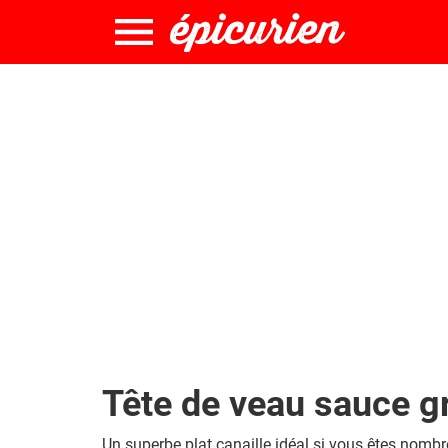
Tête de veau sauce g
Un superbe plat canaille idéal si vous êtes nomb