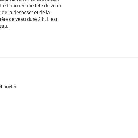
re boucher une tête de veau
 de la désosser et de la
tête de veau dure 2 h. Il est
eau.
t ficelée