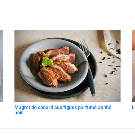
Magret de canard aux figues parfumé au thé
L
noir