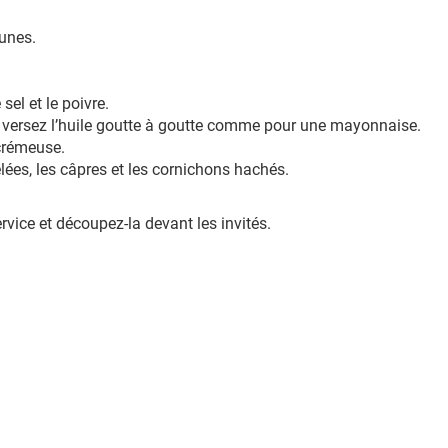
aunes.
sel et le poivre.
et versez l’huile goutte à goutte comme pour une mayonnaise.
crémeuse.
lées, les câpres et les cornichons hachés.
ervice et découpez-la devant les invités.