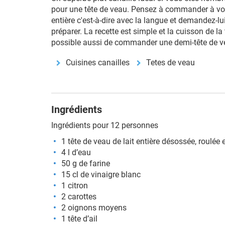
pour une tête de veau. Pensez à commander à vot
entière c'est-à-dire avec la langue et demandez-lui
préparer. La recette est simple et la cuisson de la 
possible aussi de commander une demi-tête de v
Cuisines canailles
Tetes de veau
Ingrédients
Ingrédients pour 12 personnes
1 tête de veau de lait entière désossée, roulée e
4 l d’eau
50 g de farine
15 cl de vinaigre blanc
1 citron
2 carottes
2 oignons moyens
1 tête d’ail