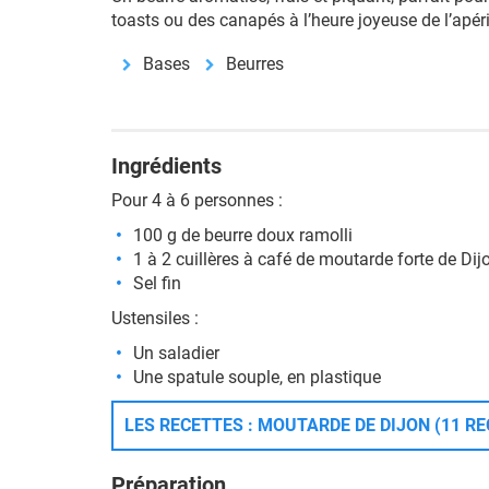
toasts ou des canapés à l’heure joyeuse de l’apérit
Bases
Beurres
Ingrédients
Pour 4 à 6 personnes :
100 g de beurre doux ramolli
1 à 2 cuillères à café de moutarde forte de Dij
Sel fin
Ustensiles :
Un saladier
Une spatule souple, en plastique
LES RECETTES : MOUTARDE DE DIJON (11 R
Préparation