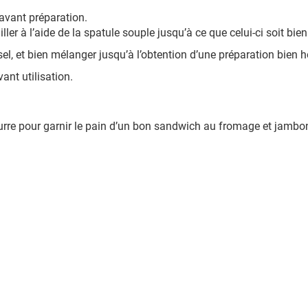
 avant préparation.
ller à l’aide de la spatule souple jusqu’à ce que celui-ci soit bie
sel, et bien mélanger jusqu’à l’obtention d’une préparation bien
ant utilisation.
urre pour garnir le pain d’un bon sandwich au fromage et jambon