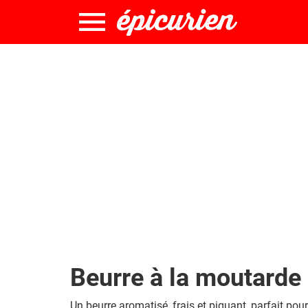
Beurre à la moutarde 
Un beurre aromatisé, frais et piquant, parfait pour