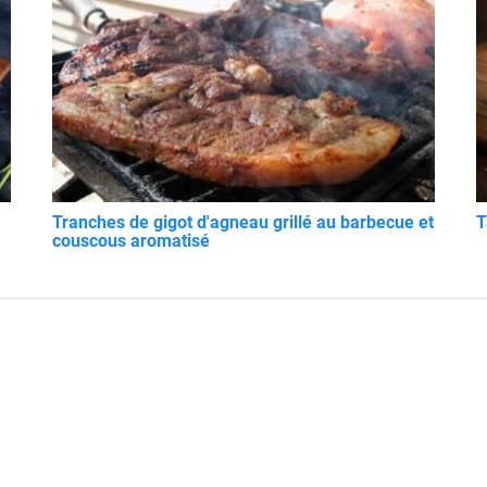
Tranches de gigot d'agneau grillé au barbecue et
T
couscous aromatisé