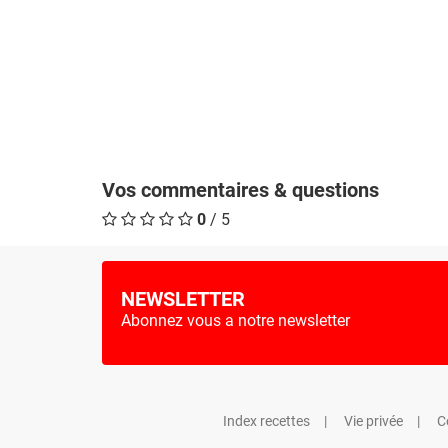
Vos commentaires & questions
0
/ 5
NEWSLETTER
Abonnez vous a notre newsletter
Index recettes
Vie privée
C