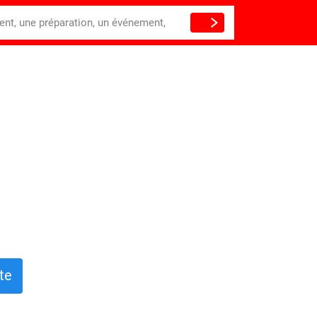
ient, une préparation, un événement,
te