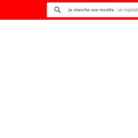
je cherche une recette :
un ingréd