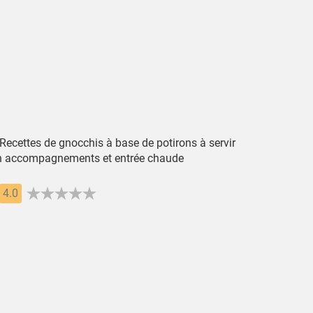
 Recettes de gnocchis à base de potirons à servir
n accompagnements et entrée chaude
4.0