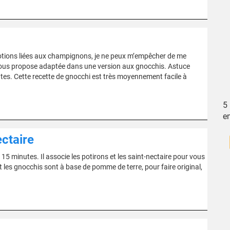
motions liées aux champignons, je ne peux m’empêcher de me
e vous propose adaptée dans une version aux gnocchis. Astuce
tes. Cette recette de gnocchi est très moyennement facile à
5
e
ctaire
5 minutes. Il associe les potirons et les saint-nectaire pour vous
nt les gnocchis sont à base de pomme de terre, pour faire original,