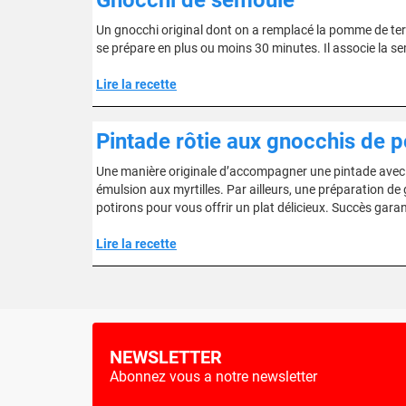
Gnocchi de semoule
Un gnocchi original dont on a remplacé la pomme de te
se prépare en plus ou moins 30 minutes. Il associe la se
Lire la recette
Pintade rôtie aux gnocchis de p
Une manière originale d’accompagner une pintade avec 
émulsion aux myrtilles. Par ailleurs, une préparation de g
potirons pour vous offrir un plat délicieux. Succès garant
Lire la recette
NEWSLETTER
Abonnez vous a notre newsletter