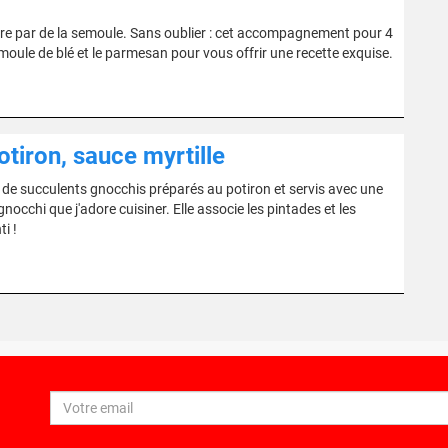
rre par de la semoule. Sans oublier : cet accompagnement pour 4
moule de blé et le parmesan pour vous offrir une recette exquise.
otiron, sauce myrtille
de succulents gnocchis préparés au potiron et servis avec une
nocchi que j'adore cuisiner. Elle associe les pintades et les
i !