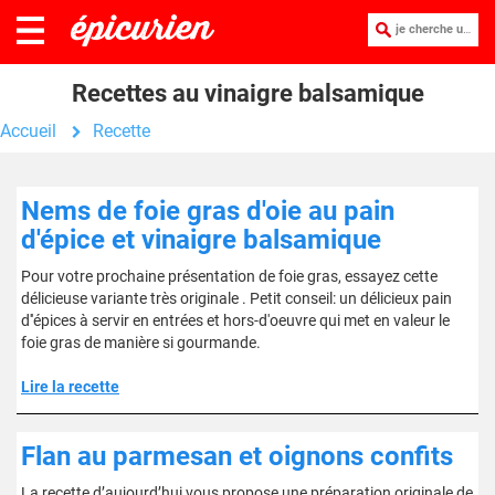
je cherche une recette :
Recettes au vinaigre balsamique
Accueil
Recette
Nems de foie gras d'oie au pain
d'épice et vinaigre balsamique
Pour votre prochaine présentation de foie gras, essayez cette
délicieuse variante très originale . Petit conseil: un délicieux pain
d''épices à servir en entrées et hors-d'oeuvre qui met en valeur le
foie gras de manière si gourmande.
Lire la recette
Flan au parmesan et oignons confits
La recette d’aujourd’hui vous propose une préparation originale de