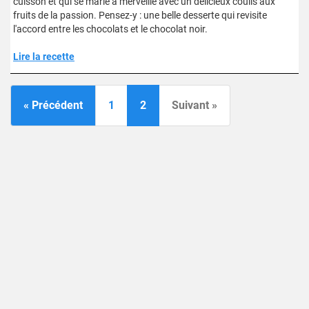
cuisson et qui se marie à merveille avec un délicieux coulis aux
fruits de la passion. Pensez-y : une belle desserte qui revisite
l'accord entre les chocolats et le chocolat noir.
Lire la recette
« Précédent
1
2
Suivant »