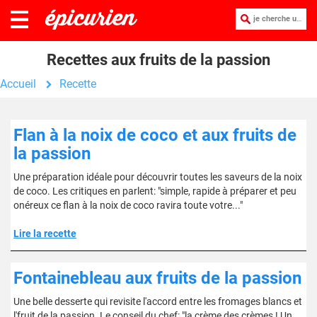
je cherche une recette :
Recettes aux fruits de la passion
Accueil
Recette
Flan à la noix de coco et aux fruits de
la passion
Une préparation idéale pour découvrir toutes les saveurs de la noix
de coco. Les critiques en parlent: "simple, rapide à préparer et peu
onéreux ce flan à la noix de coco ravira toute votre..."
Lire la recette
Fontainebleau aux fruits de la passion
Une belle desserte qui revisite l'accord entre les fromages blancs et
l'fruit de la passion. Le conseil du chef: "la crème des crèmes ! Un