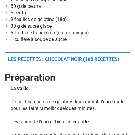
50 g de beurre
5 œufs
9 feuilles de gélatine (18g)
30 g de sucre glace
6 fruits de la passion (ou maracujas)
1 cuillère à soupe de sucre
LES RECETTES : CHOCOLAT NOIR (103 RECETTES)
Préparation
La veille
Placer les feuilles de gélatine dans un bol d’eau froide
pour les faire ramollir quelques minutes.
Les retirer de l’eau et bien les égoutter.
Râper ou concasser le chocolat et le placer dans un cul