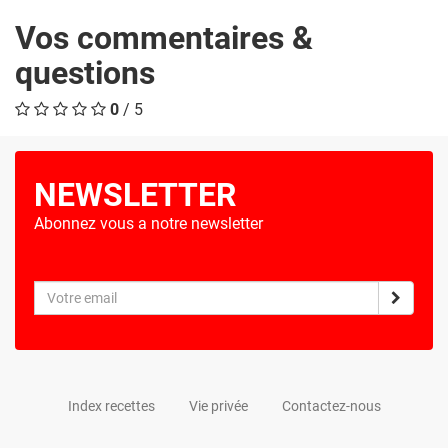
Vos commentaires &
questions
0
/ 5
NEWSLETTER
Abonnez vous a notre newsletter
Index recettes
Vie privée
Contactez-nous