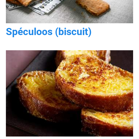
Spéculoos (biscuit)