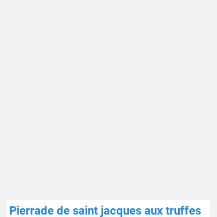
Pierrade de saint jacques aux truffes