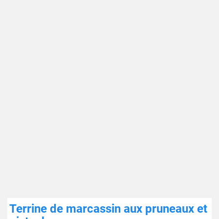
Terrine de marcassin aux pruneaux et