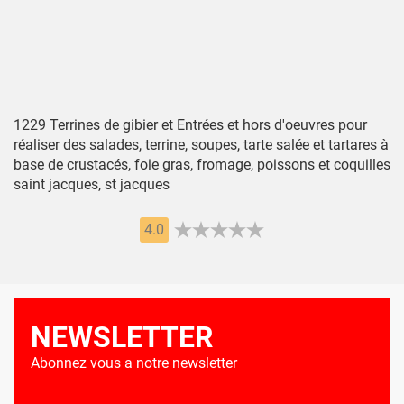
1229 Terrines de gibier et Entrées et hors d'oeuvres pour
réaliser des salades, terrine, soupes, tarte salée et tartares à
base de crustacés, foie gras, fromage, poissons et coquilles
saint jacques, st jacques
4.0
NEWSLETTER
Abonnez vous a notre newsletter