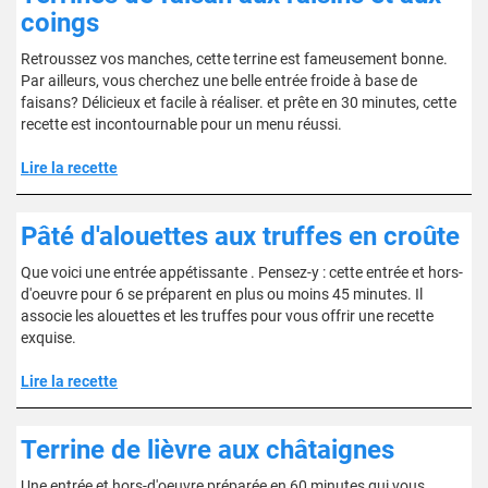
coings
Retroussez vos manches, cette terrine est fameusement bonne.
Par ailleurs, vous cherchez une belle entrée froide à base de
faisans? Délicieux et facile à réaliser. et prête en 30 minutes, cette
recette est incontournable pour un menu réussi.
Lire la recette
Pâté d'alouettes aux truffes en croûte
Que voici une entrée appétissante . Pensez-y : cette entrée et hors-
d'oeuvre pour 6 se préparent en plus ou moins 45 minutes. Il
associe les alouettes et les truffes pour vous offrir une recette
exquise.
Lire la recette
Terrine de lièvre aux châtaignes
Une entrée et hors-d'oeuvre préparée en 60 minutes qui vous