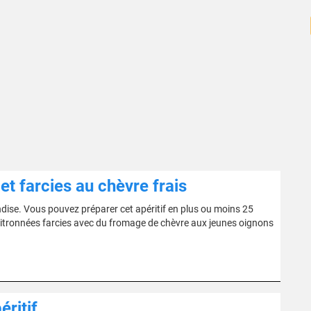
t farcies au chèvre frais
ise. Vous pouvez préparer cet apéritif en plus ou moins 25
citronnées farcies avec du fromage de chèvre aux jeunes oignons
éritif