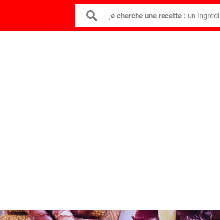
je cherche une recette :
un ingréd