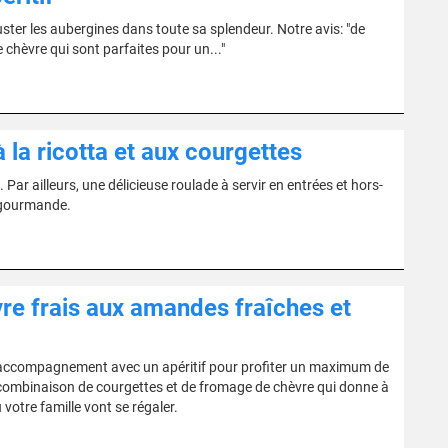
ster les aubergines dans toute sa splendeur. Notre avis: "de
chèvre qui sont parfaites pour un..."
la ricotta et aux courgettes
ar ailleurs, une délicieuse roulade à servir en entrées et hors-
i gourmande.
re frais aux amandes fraîches et
 en accompagnement avec un apéritif pour profiter un maximum de
e combinaison de courgettes et de fromage de chèvre qui donne à
otre famille vont se régaler.