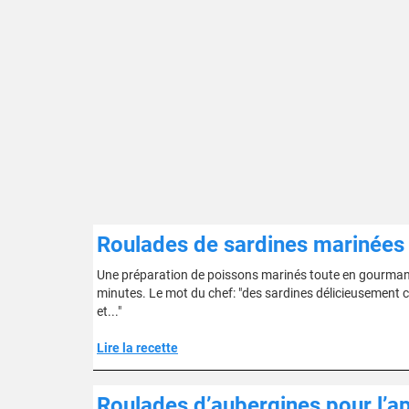
Roulades de sardines marinées e
Une préparation de poissons marinés toute en gourmand
minutes. Le mot du chef: "des sardines délicieusement 
et..."
Lire la recette
Roulades d’aubergines pour l’ap