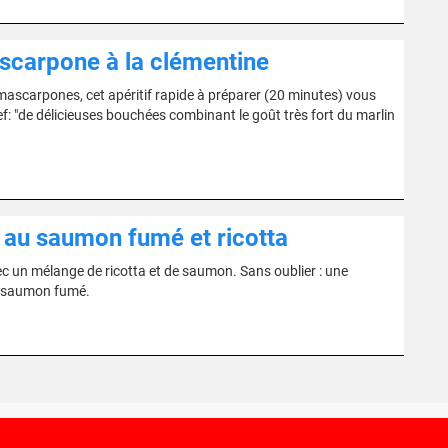
scarpone à la clémentine
ascarpones, cet apéritif rapide à préparer (20 minutes) vous
ef: "de délicieuses bouchées combinant le goût très fort du marlin
n au saumon fumé et ricotta
vec un mélange de ricotta et de saumon. Sans oublier : une
du saumon fumé.