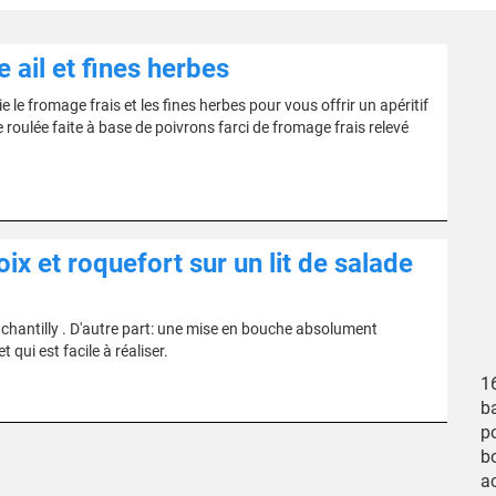
ail et fines herbes
e le fromage frais et les fines herbes pour vous offrir un apéritif
e roulée faite à base de poivrons farci de fromage frais relevé
 et roquefort sur un lit de salade
 chantilly . D'autre part: une mise en bouche absolument
ui est facile à réaliser.
1
ba
po
bo
a