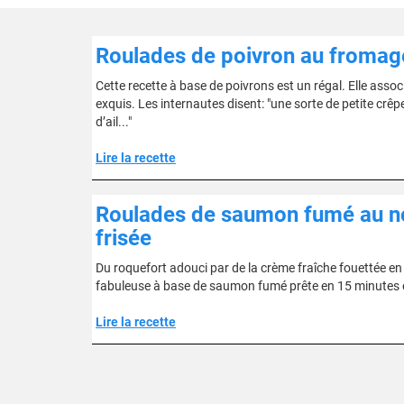
Roulades de poivron au fromage 
Cette recette à base de poivrons est un régal. Elle associ
exquis. Les internautes disent: "une sorte de petite crêp
d’ail..."
Lire la recette
Roulades de saumon fumé au noix
frisée
Du roquefort adouci par de la crème fraîche fouettée en
fabuleuse à base de saumon fumé prête en 15 minutes et q
Lire la recette