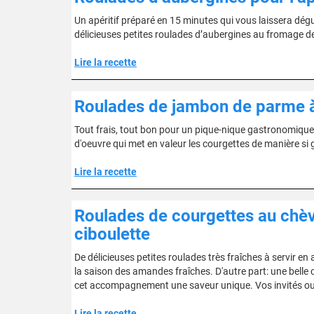
Un apéritif préparé en 15 minutes qui vous laissera dégu
délicieuses petites roulades d’aubergines au fromage de 
Lire la recette
Roulades de jambon de parme à 
Tout frais, tout bon pour un pique-nique gastronomique. P
d'oeuvre qui met en valeur les courgettes de manière s
Lire la recette
Roulades de courgettes au chèv
ciboulette
De délicieuses petites roulades très fraîches à servir
la saison des amandes fraîches. D'autre part: une bell
cet accompagnement une saveur unique. Vos invités ou v
Lire la recette