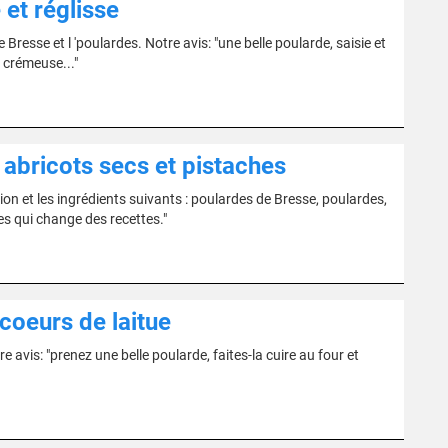
et réglisse
e Bresse et l 'poulardes. Notre avis: "une belle poularde, saisie et
 crémeuse..."
 abricots secs et pistaches
n et les ingrédients suivants : poulardes de Bresse, poulardes,
êtes qui change des recettes."
coeurs de laitue
e avis: "prenez une belle poularde, faites-la cuire au four et