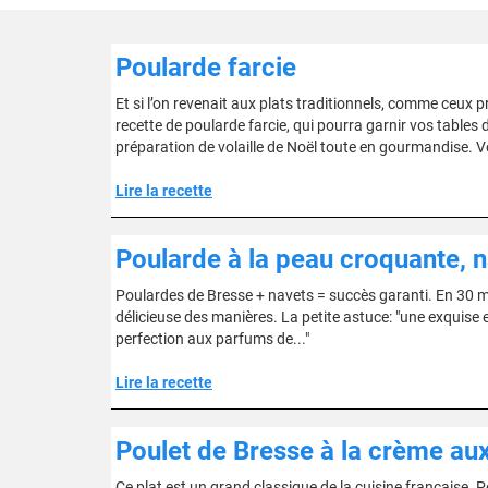
Poularde farcie
Et si l’on revenait aux plats traditionnels, comme ceux
recette de poularde farcie, qui pourra garnir vos tables d
préparation de volaille de Noël toute en gourmandise. 
Lire la recette
Poularde à la peau croquante, n
Poulardes de Bresse + navets = succès garanti. En 30 min
délicieuse des manières. La petite astuce: "une exquise e
perfection aux parfums de..."
Lire la recette
Poulet de Bresse à la crème aux
Ce plat est un grand classique de la cuisine française. 