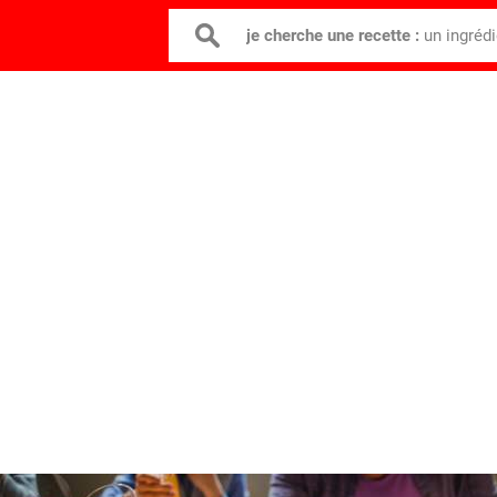
je cherche une recette :
un ingréd