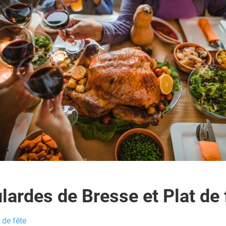
lardes de Bresse et Plat de 
 de fête