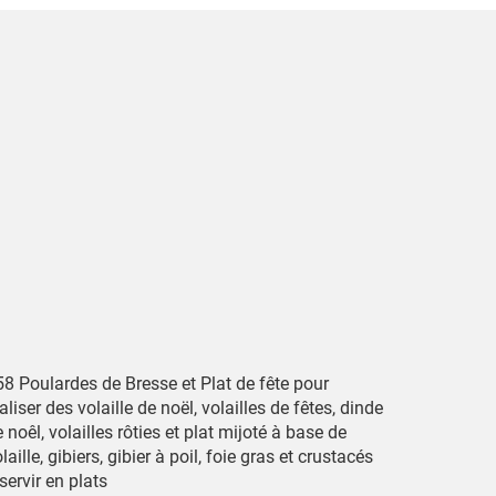
58 Poulardes de Bresse et Plat de fête pour
aliser des volaille de noël, volailles de fêtes, dinde
 noêl, volailles rôties et plat mijoté à base de
laille, gibiers, gibier à poil, foie gras et crustacés
servir en plats