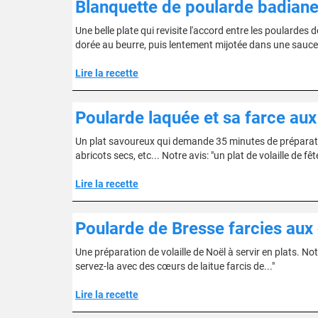
Blanquette de poularde badiane 
Une belle plate qui revisite l'accord entre les poulardes d
dorée au beurre, puis lentement mijotée dans une sauce
Lire la recette
Poularde laquée et sa farce aux
Un plat savoureux qui demande 35 minutes de préparatio
abricots secs, etc... Notre avis: "un plat de volaille de f
Lire la recette
Poularde de Bresse farcies aux 
Une préparation de volaille de Noël à servir en plats. Notr
servez-la avec des cœurs de laitue farcis de..."
Lire la recette