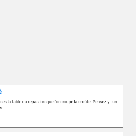
é
es la table du repas lorsque l’on coupe la croûte. Pensez-y : un
s.