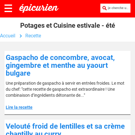
je cherche une recette :
Potages et Cuisine estivale - été
Accueil
Recette
Gaspacho de concombre, avocat,
gingembre et menthe au yaourt
bulgare
Une préparation de gaspacho à servir en entrées froides. Le mot
du chef: "cette recette de gaspacho est extraordinaire ! Une
combinaison d’ingrédients détonante de..."
Lire la recette
Velouté froid de lentilles et sa crème
chantilly au curry