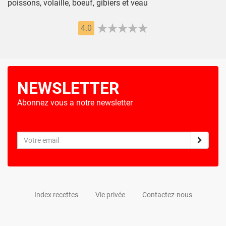
poissons, volaille, boeuf, gibiers et veau
4.0
NEWSLETTER
Abonnez vous a notre newsletter
Index recettes
Vie privée
Contactez-nous