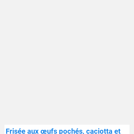
Frisée aux œufs pochés, caciotta et