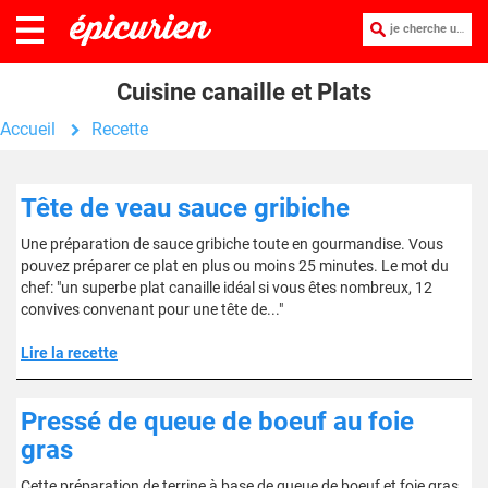
je cherche une recette :
Cuisine canaille et Plats
Accueil
Recette
Tête de veau sauce gribiche
Une préparation de sauce gribiche toute en gourmandise. Vous
pouvez préparer ce plat en plus ou moins 25 minutes. Le mot du
chef: "un superbe plat canaille idéal si vous êtes nombreux, 12
convives convenant pour une tête de..."
Lire la recette
Pressé de queue de boeuf au foie
gras
Cette préparation de terrine à base de queue de boeuf et foie gras