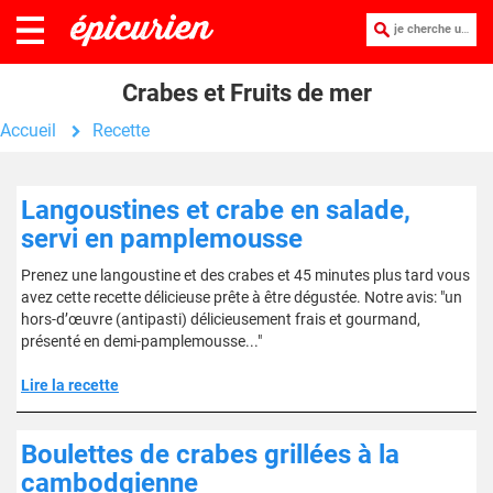
je cherche une recette :
Crabes et Fruits de mer
Accueil
Recette
Langoustines et crabe en salade,
servi en pamplemousse
Prenez une langoustine et des crabes et 45 minutes plus tard vous
avez cette recette délicieuse prête à être dégustée. Notre avis: "un
hors-d’œuvre (antipasti) délicieusement frais et gourmand,
présenté en demi-pamplemousse..."
Lire la recette
Boulettes de crabes grillées à la
cambodgienne