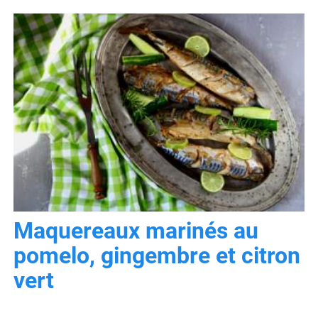
Maquereaux marinés au
pomelo, gingembre et citron
vert