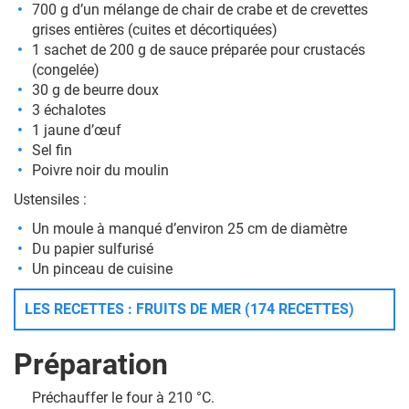
700 g d’un mélange de chair de crabe et de crevettes
grises entières (cuites et décortiquées)
1 sachet de 200 g de sauce préparée pour crustacés
(congelée)
30 g de beurre doux
3 échalotes
1 jaune d’œuf
Sel fin
Poivre noir du moulin
Ustensiles :
Un moule à manqué d’environ 25 cm de diamètre
Du papier sulfurisé
Un pinceau de cuisine
LES RECETTES : FRUITS DE MER (174 RECETTES)
Préparation
Préchauffer le four à 210 °C.