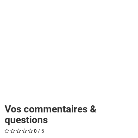
Vos commentaires &
questions
0
/ 5