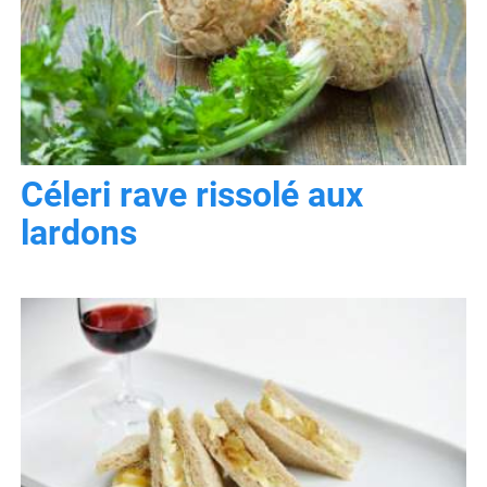
Céleri rave rissolé aux
lardons